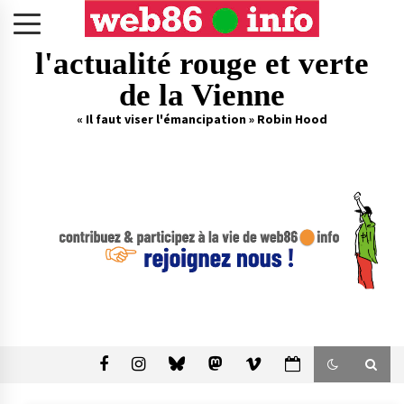
Skip
to
content
l'actualité rouge et verte
de la Vienne
« Il faut viser l'émancipation » Robin Hood