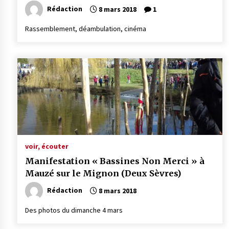
Rédaction
8 mars 2018
1
Rassemblement, déambulation, cinéma
voir, écouter
Manifestation « Bassines Non Merci » à
Mauzé sur le Mignon (Deux Sèvres)
Rédaction
8 mars 2018
Des photos du dimanche 4 mars