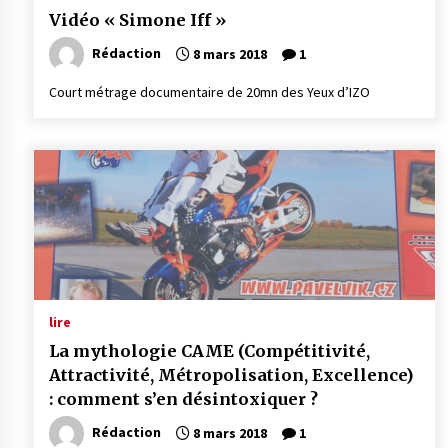
Vidéo « Simone Iff »
Rédaction
8 mars 2018
1
Court métrage documentaire de 20mn des Yeux d’IZO
lire
La mythologie CAME (Compétitivité,
Attractivité, Métropolisation, Excellence)
: comment s’en désintoxiquer ?
Rédaction
8 mars 2018
1