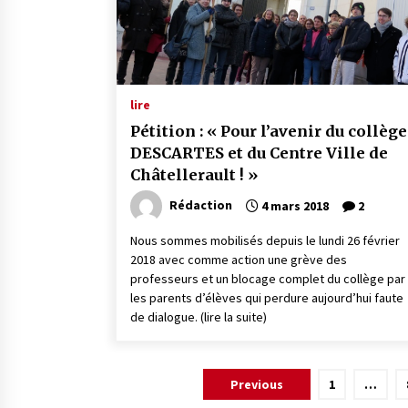
lire
Pétition : « Pour l’avenir du collège
DESCARTES et du Centre Ville de
Châtellerault ! »
Rédaction
4 mars 2018
2
Nous sommes mobilisés depuis le lundi 26 février
2018 avec comme action une grève des
professeurs et un blocage complet du collège par
les parents d’élèves qui perdure aujourd’hui faute
de dialogue. (lire la suite)
Pagination
Previous
1
…