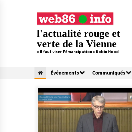
Skip
to
content
l'actualité rouge et
verte de la Vienne
« Il faut viser l'émancipation » Robin Hood
Événements
Communiqués