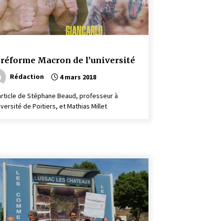
 réforme Macron de l’université
Rédaction
4 mars 2018
article de Stéphane Beaud, professeur à
iversité de Poitiers, et Mathias Millet