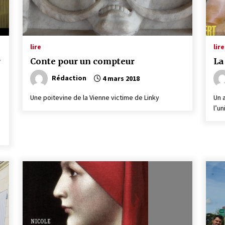
lire
lire
r
Conte pour un compteur
La
Rédaction
4 mars 2018
Une poitevine de la Vienne victime de Linky
Un 
l’un