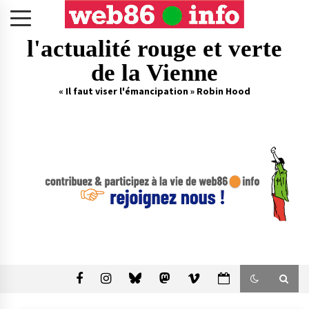
Skip
to
content
l'actualité rouge et verte
de la Vienne
« Il faut viser l'émancipation » Robin Hood