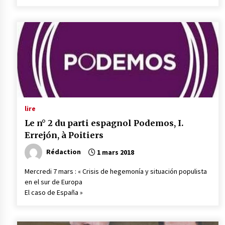
lire
Le n° 2 du parti espagnol Podemos, I.
Errejón, à Poitiers
Rédaction
1 mars 2018
Mercredi 7 mars : « Crisis de hegemonía y situación populista
en el sur de Europa
El caso de España »