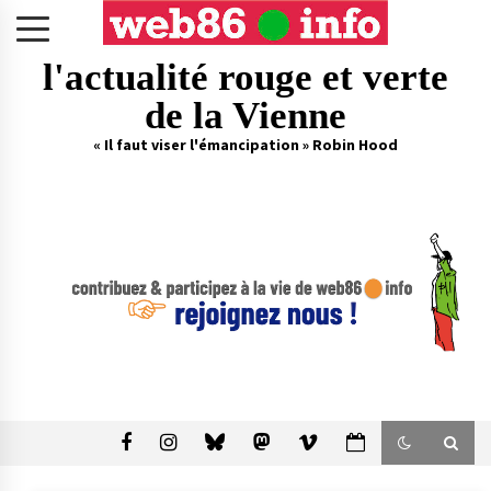
Skip
to
content
l'actualité rouge et verte
de la Vienne
« Il faut viser l'émancipation » Robin Hood