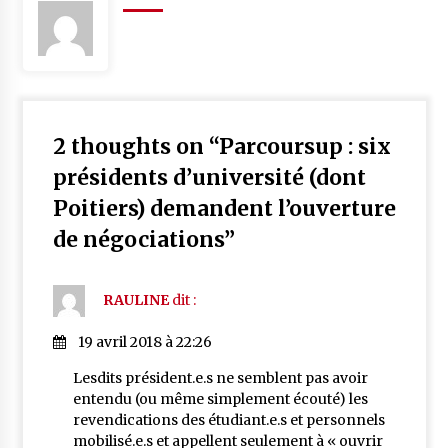
2 thoughts on “
Parcoursup : six
présidents d’université (dont
Poitiers) demandent l’ouverture
de négociations
”
RAULINE
dit :
19 avril 2018 à 22:26
Lesdits président.e.s ne semblent pas avoir
entendu (ou même simplement écouté) les
revendications des étudiant.e.s et personnels
mobilisé.e.s et appellent seulement à « ouvrir