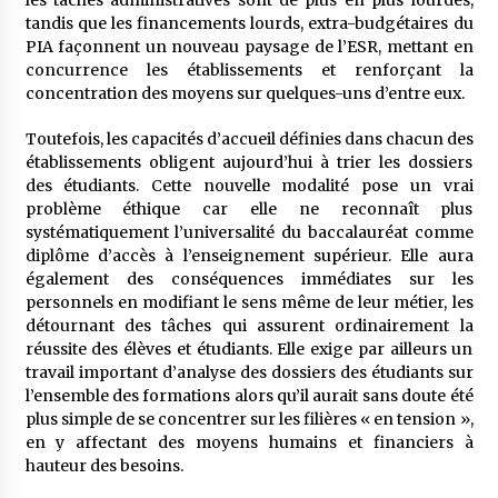
les tâches administratives sont de plus en plus lourdes,
tandis que les financements lourds, extra-budgétaires du
PIA façonnent un nouveau paysage de l’ESR, mettant en
concurrence les établissements et renforçant la
concentration des moyens sur quelques-uns d’entre eux.
Toutefois, les capacités d’accueil définies dans chacun des
établissements obligent aujourd’hui à trier les dossiers
des étudiants. Cette nouvelle modalité pose un vrai
problème éthique car elle ne reconnaît plus
systématiquement l’universalité du baccalauréat comme
diplôme d’accès à l’enseignement supérieur. Elle aura
également des conséquences immédiates sur les
personnels en modifiant le sens même de leur métier, les
détournant des tâches qui assurent ordinairement la
réussite des élèves et étudiants. Elle exige par ailleurs un
travail important d’analyse des dossiers des étudiants sur
l’ensemble des formations alors qu’il aurait sans doute été
plus simple de se concentrer sur les filières « en tension »,
en y affectant des moyens humains et financiers à
hauteur des besoins.