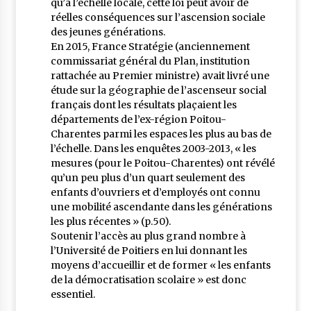
qu’à l’échelle locale, cette loi peut avoir de
réelles conséquences sur l’ascension sociale
des jeunes générations.
En 2015, France Stratégie (anciennement
commissariat général du Plan, institution
rattachée au Premier ministre) avait livré une
étude sur la géographie de l’ascenseur social
français dont les résultats plaçaient les
départements de l’ex-région Poitou-
Charentes parmi les espaces les plus au bas de
l’échelle. Dans les enquêtes 2003-2013, « les
mesures (pour le Poitou-Charentes) ont révélé
qu’un peu plus d’un quart seulement des
enfants d’ouvriers et d’employés ont connu
une mobilité ascendante dans les générations
les plus récentes » (p.50).
Soutenir l’accès au plus grand nombre à
l’Université de Poitiers en lui donnant les
moyens d’accueillir et de former « les enfants
de la démocratisation scolaire » est donc
essentiel.