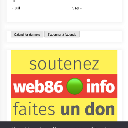
31
« Juil
Sep »
Calendrier du mois
S'abonner à l'agenda