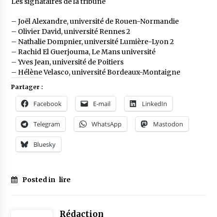
Les signataires de la tribune
– Joël Alexandre, université de Rouen-­Normandie
– Olivier David, université Rennes 2
– Nathalie Dompnier, université Lumière-Lyon 2
– Rachid El Guerjouma, Le Mans université
– Yves Jean, université de Poitiers
– Hélène Velasco, université Bordeaux-Montaigne
Partager :
Facebook
E-mail
LinkedIn
Telegram
WhatsApp
Mastodon
Bluesky
Posted in
lire
Rédaction