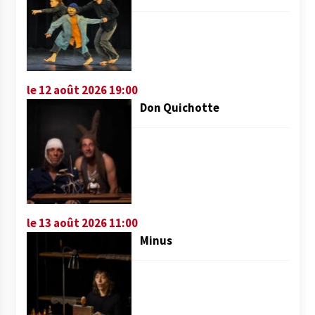
le 12 août 2026 19:00
Don Quichotte
le 13 août 2026 11:00
Minus