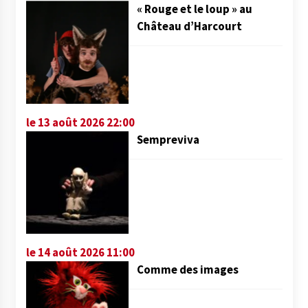
« Rouge et le loup » au
Château d’Harcourt
le 13 août 2026 22:00
Sempreviva
le 14 août 2026 11:00
Comme des images