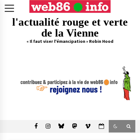
Skip
to
content
l'actualité rouge et verte
de la Vienne
« Il faut viser l'émancipation » Robin Hood