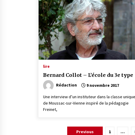
lire
Bernard Collot – L’école du 3e type
Rédaction
9 novembre 2017
Une interview d’un instituteur dans la classe uniqu
de Moussac-sur-Vienne inspiré de la pédagogie
Freinet,
Pagination
Previous
1
…