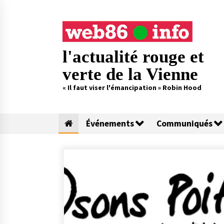
Skip
to
content
l'actualité rouge et
verte de la Vienne
« Il faut viser l'émancipation » Robin Hood
Événements
Communiqués