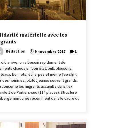
lidarité matérielle avec les
grants
Rédaction
9 novembre 2017
1
froid arrive, on a besoin rapidement de
ements chauds en bon état: pull, blousons,
teaux, bonnets, écharpes et même Tee shirt
r des hommes, plutôt jeunes souvent grands.
a concerne les migrants accueillis dans l’ex
mule 1 de Poitiers-sud (114 places). Structure
ébergement crée récemment dans le cadre du