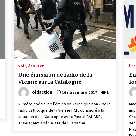
voir, écouter
lire
Une émission de radio de la
En
Vienne sur la Catalogne
lo
Rédaction
16 novembre 2017
1
Numéro spécial de l’émission « Sine qua non » de la
Mad
radio catholique de la Vienne RCF, consacré à la
imp
situation de la Catalogne avec Pascal CANAUD,
Gra
enseignant, spécialiste de l’Espagne
sec
Rép
Fra