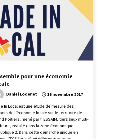
semble pour une économie
cale
Daniel Lodenet
16 novembre 2017
e In Local est une étude de mesure des
acts de l’économie locale sur le territoire de
nd Poitiers, mené par l’ ESSAIM, tiers lieux multi-
teurs, installé dans la zone économique
ublique 2. Dans cette démarche unique en
nce, l’ESSAIM a réuni différents acteurs