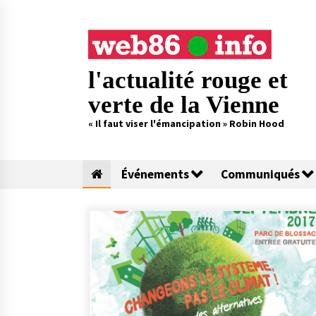
Skip
to
content
l'actualité rouge et
verte de la Vienne
« Il faut viser l'émancipation » Robin Hood
Événements
Communiqués