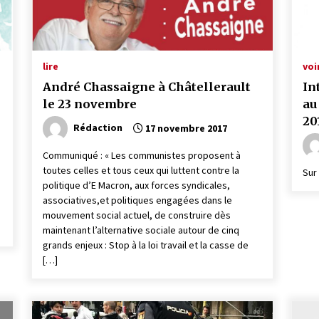
lire
voi
André Chassaigne à Châtellerault
In
le 23 novembre
au
20
Rédaction
17 novembre 2017
Communiqué : « Les communistes proposent à
toutes celles et tous ceux qui luttent contre la
Sur
politique d’E Macron, aux forces syndicales,
associatives,et politiques engagées dans le
mouvement social actuel, de construire dès
maintenant l’alternative sociale autour de cinq
grands enjeux : Stop à la loi travail et la casse de
[…]