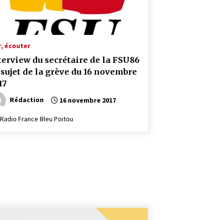
r, écouter
terview du secrétaire de la FSU86
 sujet de la grève du 16 novembre
17
Rédaction
16 novembre 2017
 Radio France Bleu Poitou