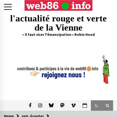
Skip
to
content
l'actualité rouge et verte
de la Vienne
« Il faut viser l'émancipation » Robin Hood
Home
voir, écouter