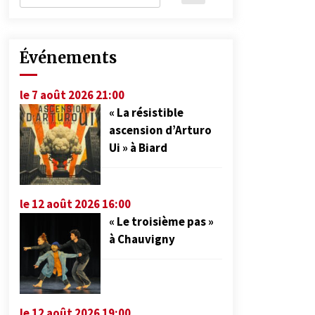
Événements
le 7 août 2026 21:00
« La résistible
ascension d’Arturo
Ui » à Biard
le 12 août 2026 16:00
« Le troisième pas »
à Chauvigny
le 12 août 2026 19:00