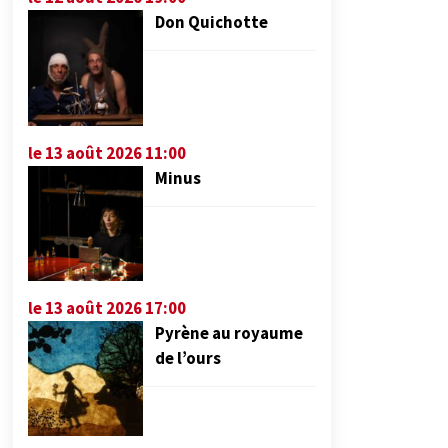
Don Quichotte
le 13 août 2026 11:00
Minus
le 13 août 2026 17:00
Pyrène au royaume
de l’ours