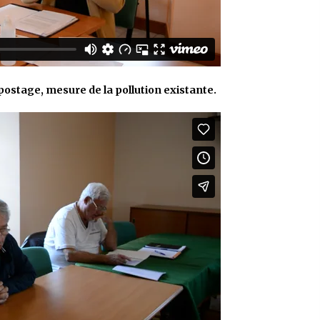
postage, mesure de la pollution existante.