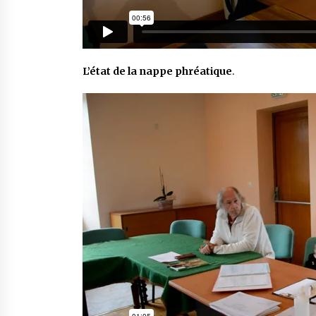
L’état de la nappe phréatique
.