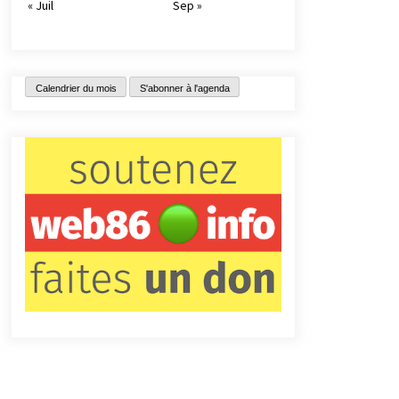
« Juil
Sep »
Calendrier du mois
S'abonner à l'agenda