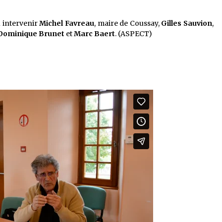
u intervenir
Michel Favreau
, maire de Coussay,
Gilles Sauvion
,
Dominique Brunet
et
Marc Baert
. (ASPECT)