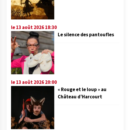
le 13 août 2026 18:30
Le silence des pantoufles
le 13 août 2026 20:00
« Rouge et le loup » au
Château d’Harcourt