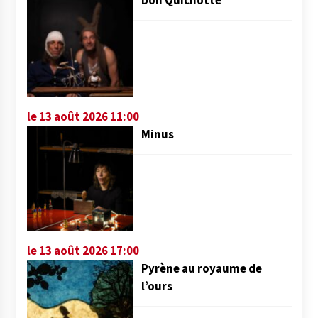
le 13 août 2026 11:00
Minus
le 13 août 2026 17:00
Pyrène au royaume de
l’ours