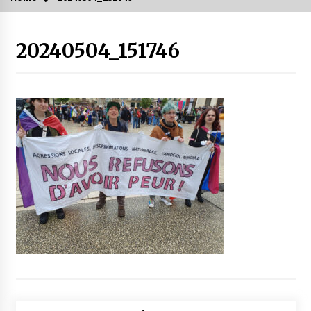
20240504_151746