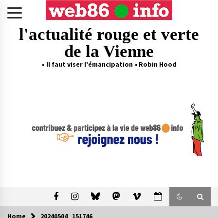
Skip
to
content
l'actualité rouge et verte
de la Vienne
« Il faut viser l'émancipation » Robin Hood
Home
20240504_151746