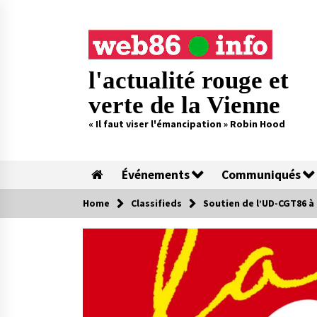
Skip
to
content
l'actualité rouge et
verte de la Vienne
« Il faut viser l'émancipation » Robin Hood
Événements
Communiqués
Home
Classifieds
Soutien de l’UD-CGT86 à 