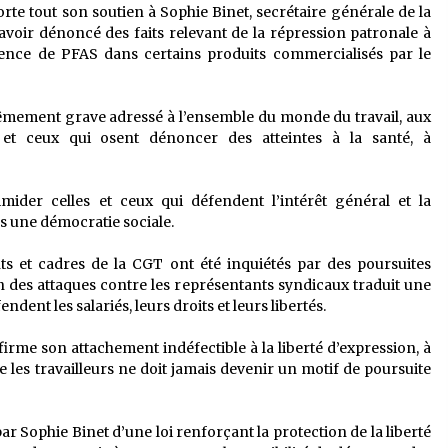
e tout son soutien à Sophie Binet, secrétaire générale de la
oir dénoncé des faits relevant de la répression patronale à
ésence de PFAS dans certains produits commercialisés par le
êmement grave adressé à l’ensemble du monde du travail, aux
s et ceux qui osent dénoncer des atteintes à la santé, à
timider celles et ceux qui défendent l’intérêt général et la
ns une démocratie sociale.
nts et cadres de la CGT ont été inquiétés par des poursuites
ion des attaques contre les représentants syndicaux traduit une
endent les salariés, leurs droits et leurs libertés.
rme son attachement indéfectible à la liberté d’expression, à
re les travailleurs ne doit jamais devenir un motif de poursuite
 Sophie Binet d’une loi renforçant la protection de la liberté