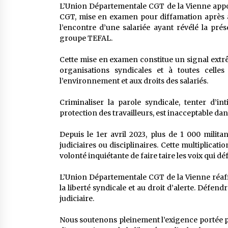
L’Union Départementale CGT de la Vienne apport
CGT, mise en examen pour diffamation après av
l’encontre d’une salariée ayant révélé la pr
groupe TEFAL.
Cette mise en examen constitue un signal extr
organisations syndicales et à toutes celle
l’environnement et aux droits des salariés.
Criminaliser la parole syndicale, tenter d’in
protection des travailleurs, est inacceptable da
Depuis le 1er avril 2023, plus de 1 000 milita
judiciaires ou disciplinaires. Cette multiplicat
volonté inquiétante de faire taire les voix qui déf
L’Union Départementale CGT de la Vienne réaffi
la liberté syndicale et au droit d’alerte. Défend
judiciaire.
Nous soutenons pleinement l’exigence portée par