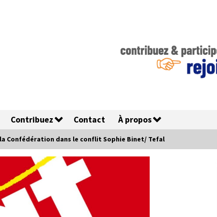
Contribuez
Contact
À propos
la Confédération dans le conflit Sophie Binet/ Tefal