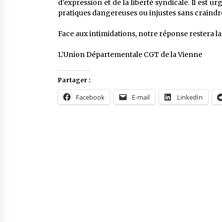
d’expression et de la liberté syndicale. Il est u
pratiques dangereuses ou injustes sans craindre 
Face aux intimidations, notre réponse restera la 
L’Union Départementale CGT de la Vienne
Partager :
Facebook
E-mail
LinkedIn