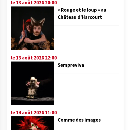
le 13 août 2026 20:00
« Rouge et le loup » au
Château d’Harcourt
le 13 août 2026 22:00
Sempreviva
le 14 août 2026 11:00
Comme des images