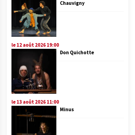
Chauvigny
le 12 août 2026 19:00
Don Quichotte
le 13 août 2026 11:00
Minus