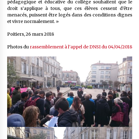
pédagogique et éducative du collège souhaitent que le
droit s’applique à tous, que ces élèves cessent d’être
menacés, puissent être logés dans des conditions dignes
et vivre normalement. »
Poitiers, 26 mars 2018
Photos du
rassemblement à l’appel de DNSI du 04/04/2018