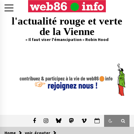
Skip
to
content
l'actualité rouge et verte
de la Vienne
« Il faut viser l'émancipation » Robin Hood
Home
voir, écouter