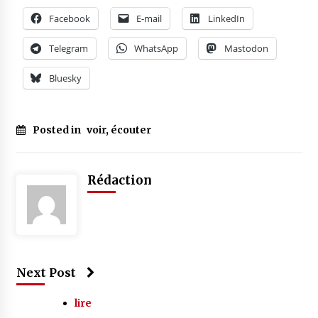
Facebook
E-mail
LinkedIn
Telegram
WhatsApp
Mastodon
Bluesky
Posted in
voir, écouter
Rédaction
Next Post
lire