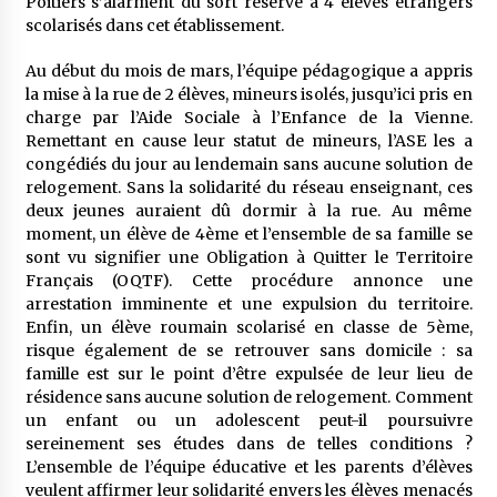
Poitiers s’alarment du sort réservé à 4 élèves étrangers
scolarisés dans cet établissement.
Au début du mois de mars, l’équipe pédagogique a appris
la mise à la rue de 2 élèves, mineurs isolés, jusqu’ici pris en
charge par l’Aide Sociale à l’Enfance de la Vienne.
Remettant en cause leur statut de mineurs, l’ASE les a
congédiés du jour au lendemain sans aucune solution de
relogement. Sans la solidarité du réseau enseignant, ces
deux jeunes auraient dû dormir à la rue. Au même
moment, un élève de 4ème et l’ensemble de sa famille se
sont vu signifier une Obligation à Quitter le Territoire
Français (OQTF). Cette procédure annonce une
arrestation imminente et une expulsion du territoire.
Enfin, un élève roumain scolarisé en classe de 5ème,
risque également de se retrouver sans domicile : sa
famille est sur le point d’être expulsée de leur lieu de
résidence sans aucune solution de relogement. Comment
un enfant ou un adolescent peut-il poursuivre
sereinement ses études dans de telles conditions ?
L’ensemble de l’équipe éducative et les parents d’élèves
veulent affirmer leur solidarité envers les élèves menacés