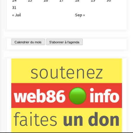
31
« Juil
Sep »
Calendrier du mois
S'abonner à l'agenda