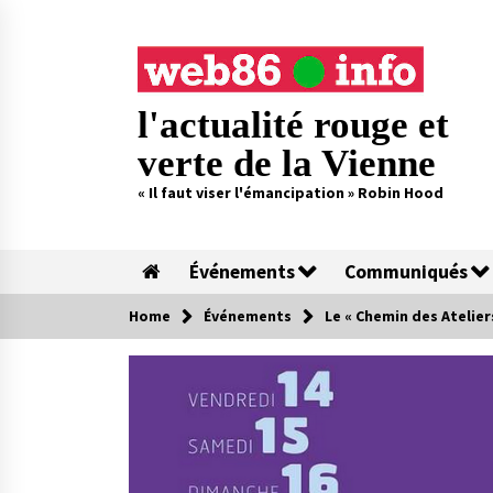
Skip
to
content
l'actualité rouge et
verte de la Vienne
« Il faut viser l'émancipation » Robin Hood
Événements
Communiqués
Home
Événements
Le « Chemin des Ateliers