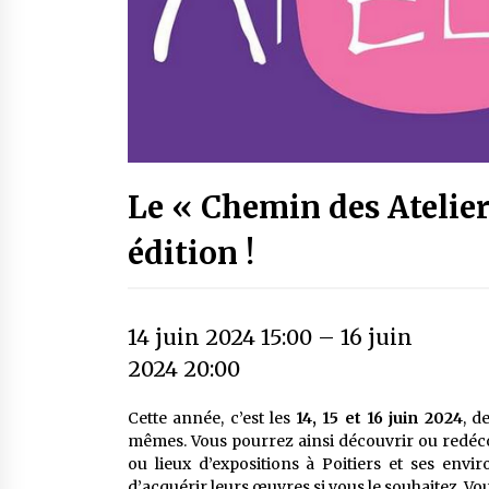
Le « Chemin des Ateliers
édition !
14 juin 2024 15:00
–
16 juin
2024 20:00
Cette année, c’est les
14, 15 et 16 juin 2024
, d
mêmes. Vous pourrez ainsi découvrir ou redécouv
ou lieux d’expositions à Poitiers et ses envi
d’acquérir leurs œuvres si vous le souhaitez. Vou