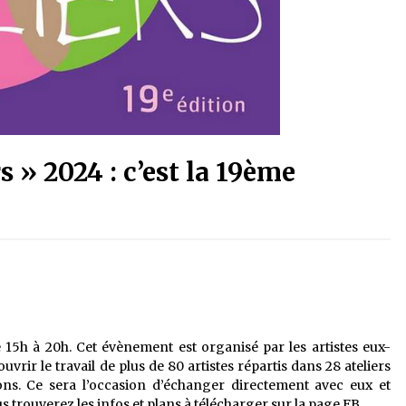
 » 2024 : c’est la 19ème
e 15h à 20h. Cet évènement est organisé par les artistes eux-
rir le travail de plus de 80 artistes répartis dans 28 ateliers
rons. Ce sera l’occasion d’échanger directement avec eux et
s trouverez les infos et plans à télécharger sur la page FB.