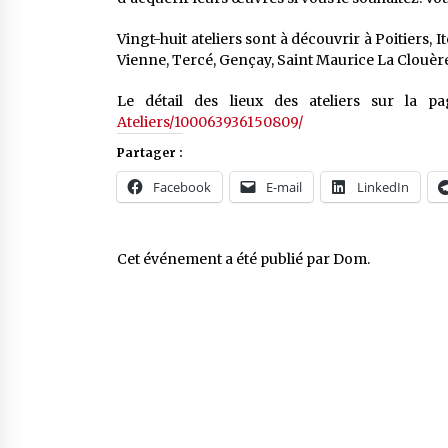
Vingt-huit ateliers sont à découvrir à Poitiers
Vienne, Tercé, Gençay, Saint Maurice La Clouère,
Le détail des lieux des ateliers sur la 
Ateliers/100063936150809/
Partager :
Facebook
E-mail
LinkedIn
Cet événement a été publié par
Dom
.