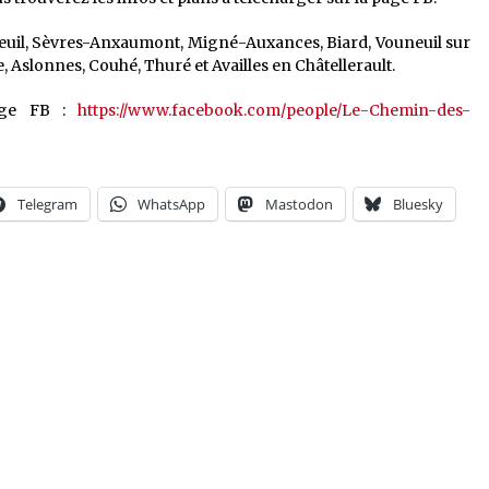
, Iteuil, Sèvres-Anxaumont, Migné-Auxances, Biard, Vouneuil sur
 Aslonnes, Couhé, Thuré et Availles en Châtellerault.
page FB :
https://www.facebook.com/people/Le-Chemin-des-
Telegram
WhatsApp
Mastodon
Bluesky