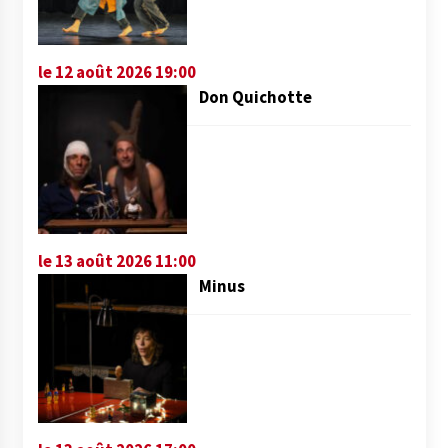
le 12 août 2026 19:00
Don Quichotte
le 13 août 2026 11:00
Minus