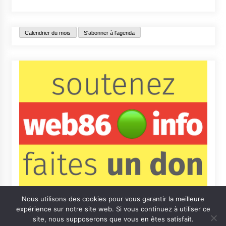
Calendrier du mois
S'abonner à l'agenda
Nous utilisons des cookies pour vous garantir la meilleure
expérience sur notre site web. Si vous continuez à utiliser ce
site, nous supposerons que vous en êtes satisfait.