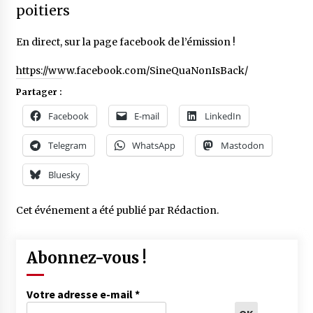
poitiers
En direct, sur la page facebook de l’émission !
https://www.facebook.com/SineQuaNonIsBack/
Partager :
Facebook
E-mail
LinkedIn
Telegram
WhatsApp
Mastodon
Bluesky
Cet événement a été publié par
Rédaction
.
Abonnez-vous !
Votre adresse e-mail
*