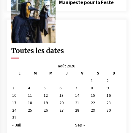
Manipeste pour la Feste
Toutes les dates
août 2026
L
M
M
J
V
S
D
1
2
3
4
5
6
7
8
9
10
11
12
13
14
15
16
17
18
19
20
21
22
23
24
25
26
27
28
29
30
31
« Juil
Sep »