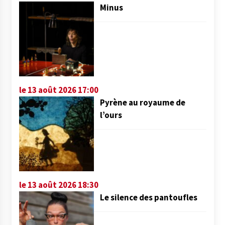
Minus
le 13 août 2026 17:00
Pyrène au royaume de
l’ours
le 13 août 2026 18:30
Le silence des pantoufles