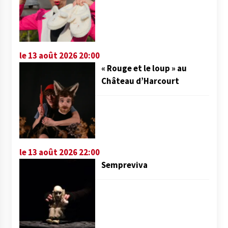
le 13 août 2026 20:00
« Rouge et le loup » au
Château d’Harcourt
le 13 août 2026 22:00
Sempreviva