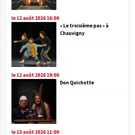
le 12 août 2026 16:00
« Le troisième pas » à
Chauvigny
le 12 août 2026 19:00
Don Quichotte
le 13 août 2026 11:00