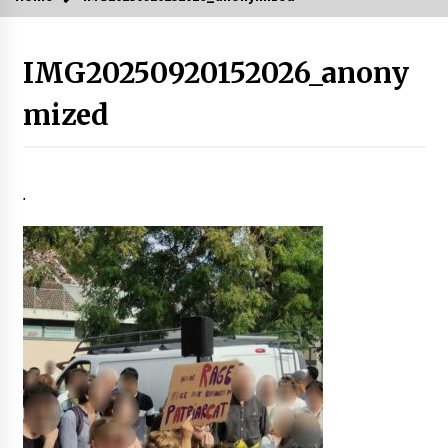
IMG20250920152026_anony
mized
.