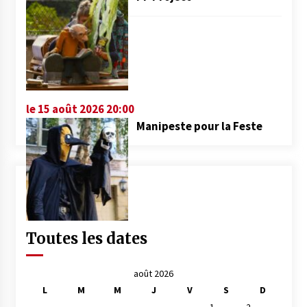
le 15 août 2026 20:00
Manipeste pour la Feste
Toutes les dates
août 2026
L
M
M
J
V
S
D
1
2