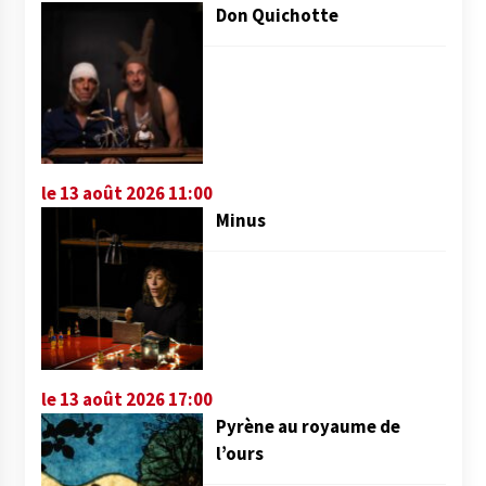
Don Quichotte
le 13 août 2026 11:00
Minus
le 13 août 2026 17:00
Pyrène au royaume de
l’ours