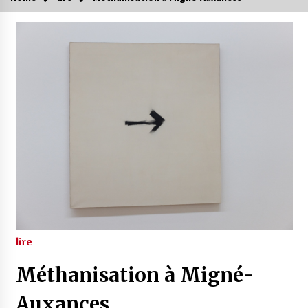
lire
Méthanisation à Migné-
Auxances