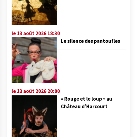
le 13 août 2026 18:30
Le silence des pantoufles
le 13 août 2026 20:00
« Rouge et le loup » au
Château d’Harcourt