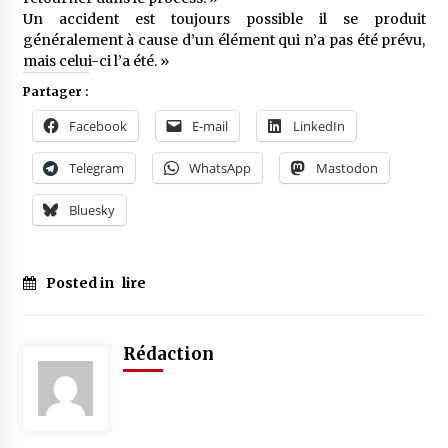
Un accident est toujours possible il se produit
généralement à cause d’un élément qui n’a pas été prévu,
mais celui-ci l’a été. »
Partager :
Facebook
E-mail
LinkedIn
Telegram
WhatsApp
Mastodon
Bluesky
Posted in
lire
Rédaction