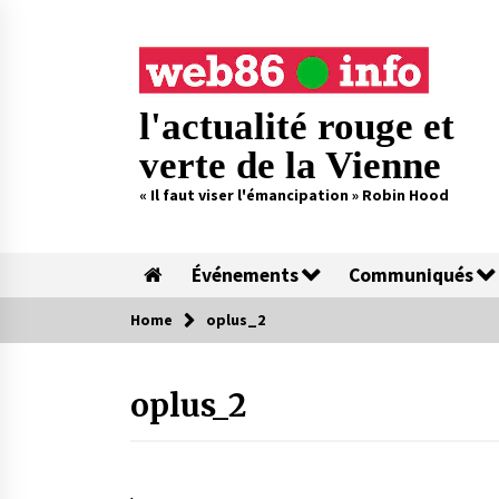
Skip
to
content
l'actualité rouge et
verte de la Vienne
« Il faut viser l'émancipation » Robin Hood
Événements
Communiqués
Home
oplus_2
oplus_2
.