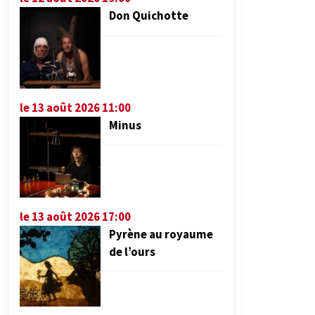
Don Quichotte
le 13 août 2026 11:00
Minus
le 13 août 2026 17:00
Pyrène au royaume
de l’ours