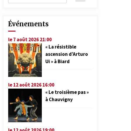
Événements
le 7 août 2026 21:00
« La résistible
ascension d’Arturo
Ui » à Biard
le 12 août 2026 16:00
« Le troisième pas »
à Chauvigny
le 12 août 2026 19:00