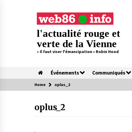
Skip
to
content
l'actualité rouge et
verte de la Vienne
« Il faut viser l'émancipation » Robin Hood
Événements
Communiqués
Home
oplus_2
oplus_2
.