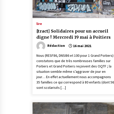
lire
[tract] Solidaires pour un accueil
digne ! Mercredi 19 mai à Poitiers
Rédaction
16 mai 2021
Nous (RESF86, DNSI86 et 100 pour 1 Grand Poitiers)
constatons que de très nombreuses familles sur
Poitiers et Grand Poitiers reçoivent des OQTF ; la
situation semble même s’aggraver de jour en
jour… En effet actuellement nous accompagnons
35 familles ce qui correspond à 80 enfants (dont 56
sont scolarisés […]