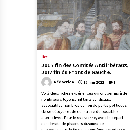
lire
2007 fin des Comités Antilibéraux,
2017 fin du Front de Gauche.
Rédaction
15 mai 2021
1
Voilà deux riches expériences qui ont permis à de
nombreux citoyens, militants syndicaux,
associatifs, membres ou non de partis politiques
de se côtoyer et de construire de possibles
alternatives. Pour le sud vienne, avec le départ
sans bruits de plusieurs dizaines de
sympathisants, la fin de la deuxième expérience