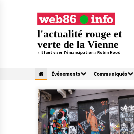
Skip
to
content
l'actualité rouge et
verte de la Vienne
« Il faut viser l'émancipation » Robin Hood
Événements
Communiqués