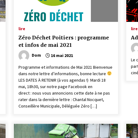
lire
lire
Zéro Déchet Poitiers : programme
Ad
et infos de mai 2021
Dom
16 mai 2021
Le c
par
Programme et informations de Mai 2021 Bienvenue
cin
dans notre lettre d’informations, bonne lecture
LES DATES À RETENIR (à vos agendas !) Mardi 18
mai, 18h30, sur notre page Facebook en
direct : nous vous annoncions cette date à ne pas
rater dans la dernière lettre : Chantal Nocquet,
Conseillère Municipale, Déléguée Zéro […]