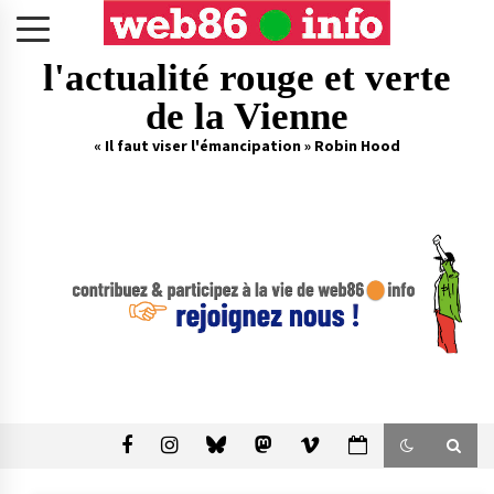
Skip
to
content
l'actualité rouge et verte
de la Vienne
« Il faut viser l'émancipation » Robin Hood