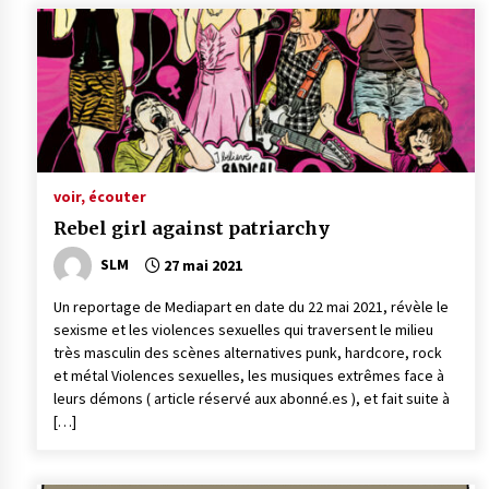
voir, écouter
Rebel girl against patriarchy
SLM
27 mai 2021
Un reportage de Mediapart en date du 22 mai 2021, révèle le
sexisme et les violences sexuelles qui traversent le milieu
très masculin des scènes alternatives punk, hardcore, rock
et métal Violences sexuelles, les musiques extrêmes face à
leurs démons ( article réservé aux abonné.es ), et fait suite à
[…]