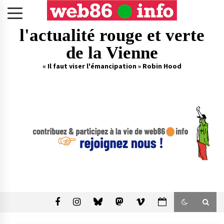
Skip
to
content
l'actualité rouge et verte
de la Vienne
« Il faut viser l'émancipation » Robin Hood