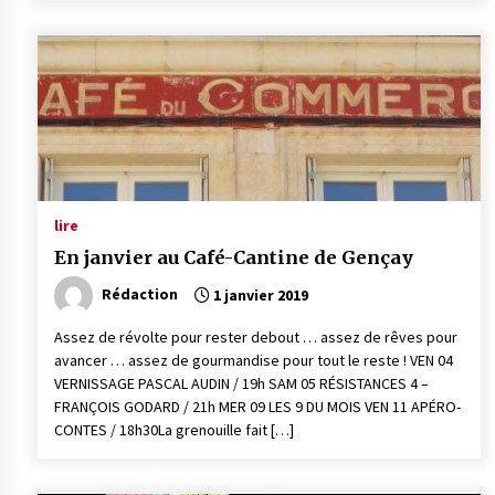
lire
En janvier au Café-Cantine de Gençay
Rédaction
1 janvier 2019
Assez de révolte pour rester debout … assez de rêves pour
avancer … assez de gourmandise pour tout le reste ! VEN 04
VERNISSAGE PASCAL AUDIN / 19h SAM 05 RÉSISTANCES 4 –
FRANÇOIS GODARD / 21h MER 09 LES 9 DU MOIS VEN 11 APÉRO-
CONTES / 18h30La grenouille fait […]