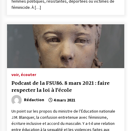
femmes politiques, résistantes, déportées ou victimes de
féminicide. À […]
voir, écouter
Podcast de la FSU86. 8 mars 2021 : faire
respecter la loi à l’école
Rédaction
4 mars 2021
Un point sur les propos du ministre de l’Éducation nationale
J.M. Blanquer, la confusion entretenue avec féminisme,
écriture inclusive et accord du masculin. Y a-t-il une relation
entre éducation à la sexualité et les violences faites aux