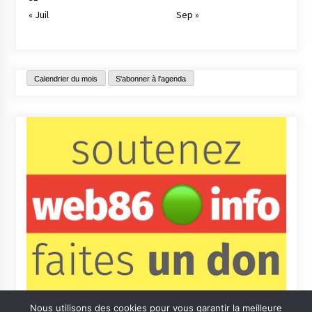
« Juil
Sep »
Calendrier du mois
S'abonner à l'agenda
Nous utilisons des cookies pour vous garantir la meilleure