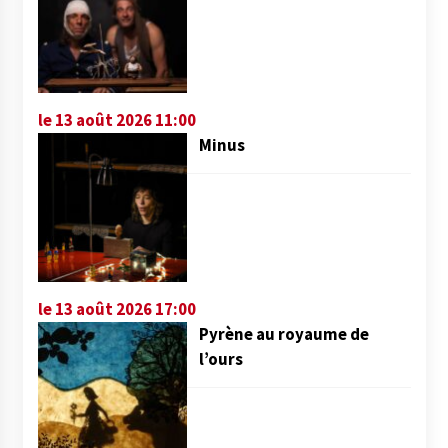
le 13 août 2026 11:00
Minus
le 13 août 2026 17:00
Pyrène au royaume de
l’ours