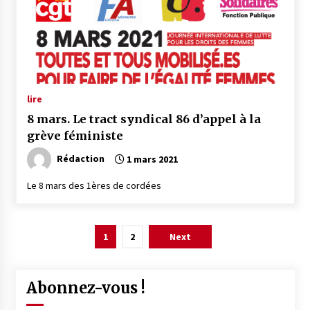
lire
8 mars. Le tract syndical 86 d’appel à la
grève féministe
Rédaction
1 mars 2021
Le 8 mars des 1ères de cordées
Pagination
1
2
Next
des
publications
Abonnez-vous !