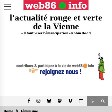
Skip
to
content
l'actualité rouge et verte
de la Vienne
« Il faut viser l'émancipation » Robin Hood
Home
féminisme