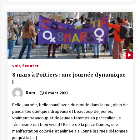
voir, écouter
8 mars à Poitiers : une journée dynamique
!
Dom
8 mars 2021
Belle journée, belle manif avec du monde dans la rue, plein de
pancartes quelques drapeaux et beaucoup de jeunes,
vraiment beaucoup et de jeunes femmes en particulier. Le
féminisme est bien vivant ! Partie de la place Dames, une
manifestation colorée et animée a sillonné les rues piétonnes
jusqu’à la […]