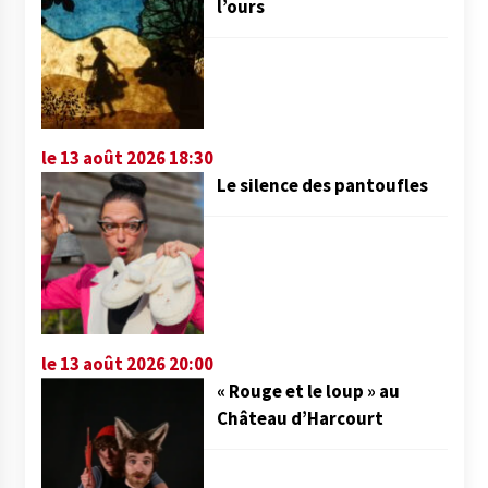
l’ours
le 13 août 2026 18:30
Le silence des pantoufles
le 13 août 2026 20:00
« Rouge et le loup » au
Château d’Harcourt