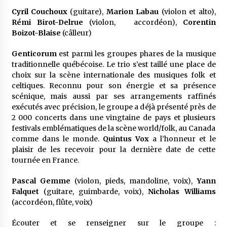
Cyril Couchoux
(guitare),
Marion Labau
(violon et alto),
Rémi Birot-Delrue
(violon, accordéon),
Corentin
Boizot-Blaise
(câlleur)
Genticorum
est parmi les groupes phares de la musique
traditionnelle québécoise. Le trio s’est taillé une place de
choix sur la scène internationale des musiques folk et
celtiques. Reconnu pour son énergie et sa présence
scénique, mais aussi par ses arrangements raffinés
exécutés avec précision, le groupe a déjà présenté près de
2 000 concerts dans une vingtaine de pays et plusieurs
festivals emblématiques de la scène world/folk, au Canada
comme dans le monde.
Quintus Vox
a l’honneur et le
plaisir de les recevoir pour la dernière date de cette
tournée en France.
Pascal Gemme
(violon, pieds, mandoline, voix),
Yann
Falquet
(guitare, guimbarde, voix),
Nicholas Williams
(accordéon, flûte, voix)
Écouter et se renseigner sur le groupe :