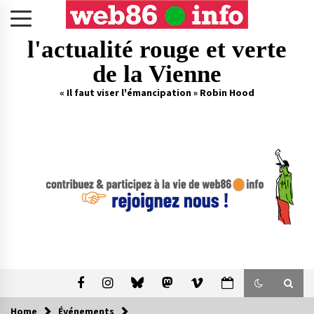
Skip
to
content
l'actualité rouge et verte
de la Vienne
« Il faut viser l'émancipation » Robin Hood
Home
Événements