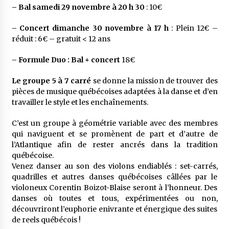
– Bal
samedi 29 novembre à 20 h 30
: 10€
– Concert dimanche 30 novembre à 17 h
: Plein 12€ –
réduit : 6€ – gratuit < 12 ans
– Formule Duo : Bal + concert
18€
Le groupe 5 à 7 carré
se donne la mission de trouver des
pièces de musique québécoises adaptées à la danse et d’en
travailler le style et les enchaînements.
C’est un groupe à géométrie variable avec des membres
qui naviguent et se promènent de part et d’autre de
l’Atlantique afin de rester ancrés dans la tradition
québécoise.
Venez danser au son des violons endiablés : set-carrés,
quadrilles et autres danses québécoises câllées par le
violoneux Corentin Boizot-Blaise seront à l’honneur. Des
danses où toutes et tous, expérimentées ou non,
découvriront l’euphorie enivrante et énergique des suites
de reels québécois !