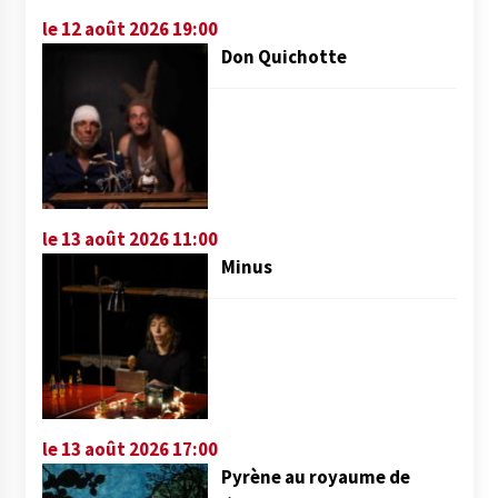
le 12 août 2026 19:00
Don Quichotte
le 13 août 2026 11:00
Minus
le 13 août 2026 17:00
Pyrène au royaume de