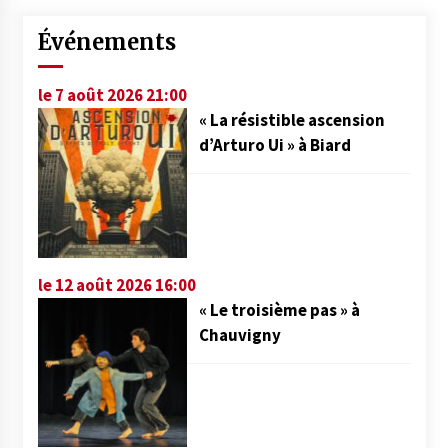
Événements
le 7 août 2026 21:00
« La résistible ascension
d’Arturo Ui » à Biard
le 12 août 2026 16:00
« Le troisième pas » à
Chauvigny