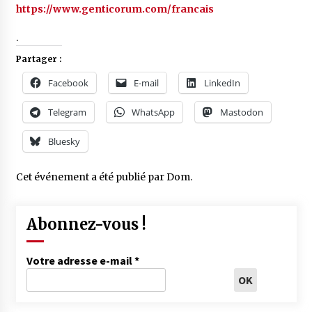
https://www.genticorum.com/francais
.
Partager :
Facebook
E-mail
LinkedIn
Telegram
WhatsApp
Mastodon
Bluesky
Cet événement a été publié par
Dom
.
Abonnez-vous !
Votre adresse e-mail
*