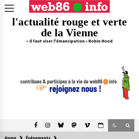
Skip
to
content
l'actualité rouge et verte
de la Vienne
« Il faut viser l'émancipation » Robin Hood
Home
Événements