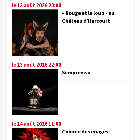
le 13 août 2026 20:00
« Rouge et le loup » au
Château d’Harcourt
le 13 août 2026 22:00
Sempreviva
le 14 août 2026 11:00
Comme des images