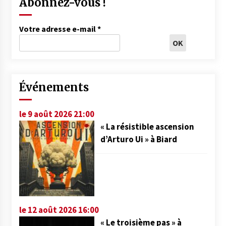
Abonnez-vous !
Votre adresse e-mail
*
Événements
le 9 août 2026 21:00
« La résistible ascension
d’Arturo Ui » à Biard
le 12 août 2026 16:00
« Le troisième pas » à