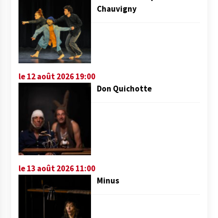
Chauvigny
le 12 août 2026 19:00
Don Quichotte
le 13 août 2026 11:00
Minus