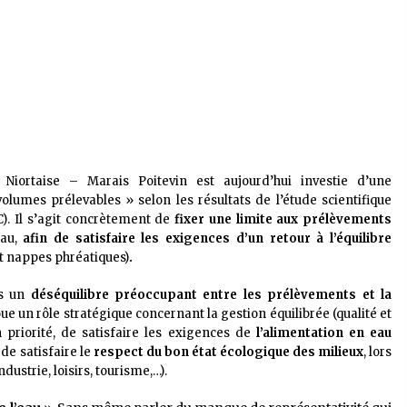
iortaise – Marais Poitevin est aujourd’hui investie d’une
volumes prélevables » selon les résultats de l’étude scientifique
. Il s’agit concrètement de
fixer une limite aux prélèvements
eau,
afin de
satisfaire les exigences
d’un retour à l’équilibre
et nappes phréatiques)
.
es un
déséquilibre préoccupant entre les prélèvements et la
oue un rôle stratégique concernant la gestion équilibrée (qualité et
 priorité, de satisfaire les exigences de
l’alimentation en eau
de satisfaire le
respect du bon état écologique des milieux
, lors
ustrie, loisirs, tourisme,…).