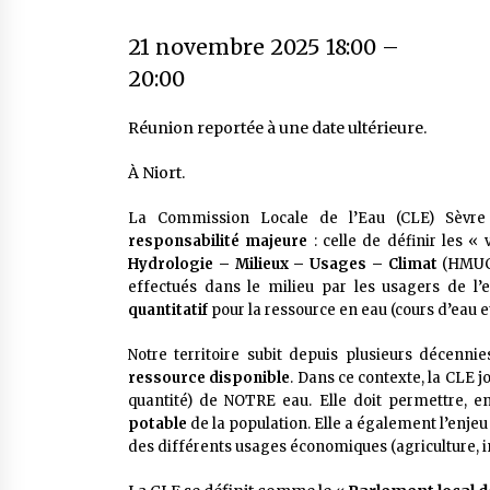
21 novembre 2025 18:00
–
20:00
Réunion reportée à une date ultérieure.
À Niort.
La Commission Locale de l’Eau (CLE) Sèvre N
responsabilité majeure
: celle de définir les « 
Hydrologie – Milieux – Usages – Climat
(HMUC)
effectués dans le milieu par les usagers de l’
quantitatif
pour la ressource en eau (cours d’eau 
Notre territoire subit depuis plusieurs décenni
ressource disponible
. Dans ce contexte, la CLE j
quantité) de NOTRE eau. Elle doit permettre, en
potable
de la population. Elle a également l’enjeu 
des différents usages économiques (agriculture, ind