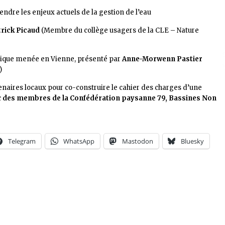
ndre les enjeux actuels de la gestion de l’eau
rick Picaud
(Membre du collège usagers de la CLE – Nature
omique menée en Vienne, présenté par
Anne-Morwenn Pastier
)
naires locaux pour co-construire le cahier des charges d’une
c
des membres de la Confédération paysanne 79, Bassines Non
Telegram
WhatsApp
Mastodon
Bluesky