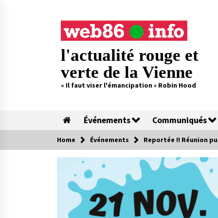
Skip
to
content
l'actualité rouge et
verte de la Vienne
« Il faut viser l'émancipation » Robin Hood
Événements
Communiqués
Home
Événements
Reportée !! Réunion pub