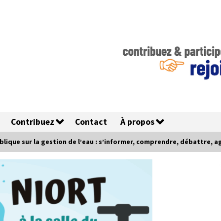
Contribuez
Contact
À propos
lique sur la gestion de l’eau : s’informer, comprendre, débattre, ag