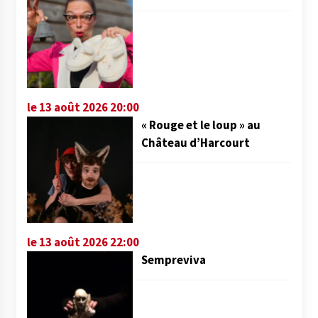
le 13 août 2026 20:00
« Rouge et le loup » au
Château d’Harcourt
le 13 août 2026 22:00
Sempreviva