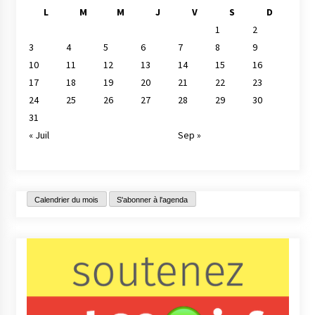
L
M
M
J
V
S
D
1
2
3
4
5
6
7
8
9
10
11
12
13
14
15
16
17
18
19
20
21
22
23
24
25
26
27
28
29
30
31
« Juil
Sep »
Calendrier du mois
S'abonner à l'agenda