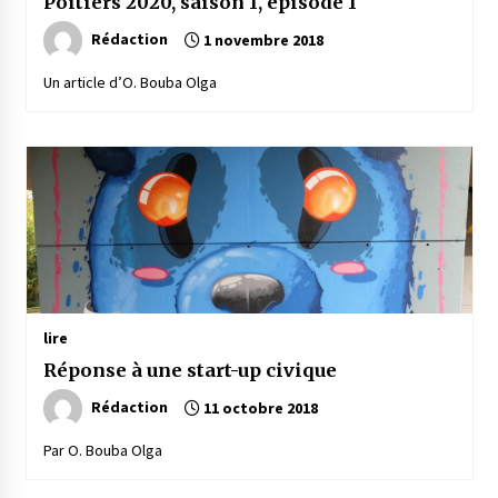
Poitiers 2020, saison 1, épisode 1
Rédaction
1 novembre 2018
Un article d’O. Bouba Olga
lire
Réponse à une start-up civique
Rédaction
11 octobre 2018
Par O. Bouba Olga