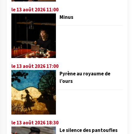
le 13 août 2026 11:00
Minus
le 13 août 2026 17:00
Pyrène au royaume de
l’ours
le 13 août 2026 18:30
Le silence des pantoufles