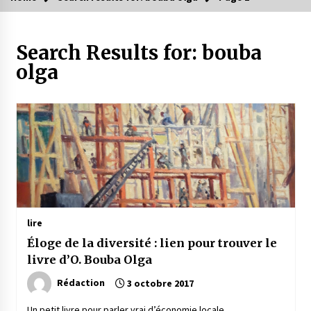
Search Results for:
bouba
olga
lire
Éloge de la diversité : lien pour trouver le
livre d’O. Bouba Olga
Rédaction
3 octobre 2017
Un petit livre pour parler vrai d’économie locale