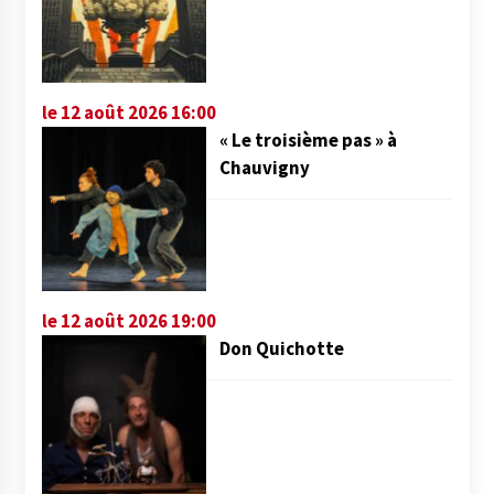
le 12 août 2026 16:00
« Le troisième pas » à
Chauvigny
le 12 août 2026 19:00
Don Quichotte