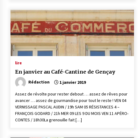
lire
En janvier au Café-Cantine de Gençay
Rédaction
1 janvier 2019
Assez de révolte pour rester debout … assez de rêves pour
avancer … assez de gourmandise pour tout le reste ! VEN 04
VERNISSAGE PASCAL AUDIN / 19h SAM 05 RÉSISTANCES 4 –
FRANÇOIS GODARD / 21h MER 09 LES 9 DU MOIS VEN 11 APÉRO-
CONTES / 18h30La grenouille fait […]