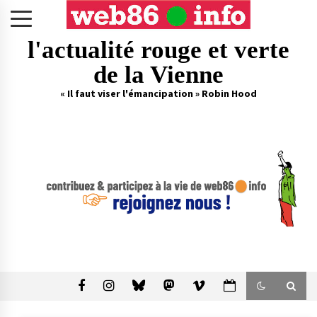
Skip
to
content
l'actualité rouge et verte
de la Vienne
« Il faut viser l'émancipation » Robin Hood