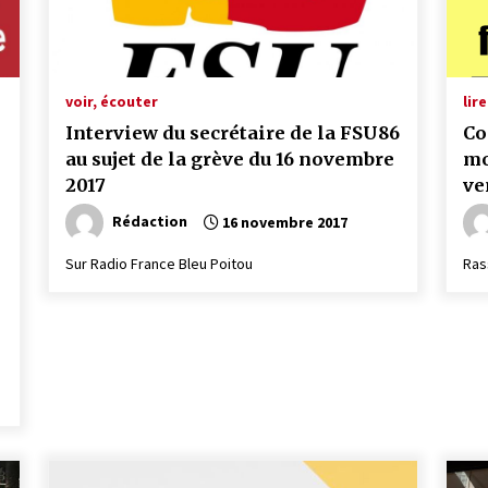
voir, écouter
lire
Interview du secrétaire de la FSU86
Co
au sujet de la grève du 16 novembre
mo
2017
ve
08
Rédaction
16 novembre 2017
Sur Radio France Bleu Poitou
Ras