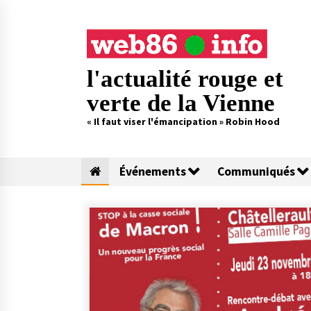
Skip
to
content
l'actualité rouge et
verte de la Vienne
« Il faut viser l'émancipation » Robin Hood
Événements
Communiqués