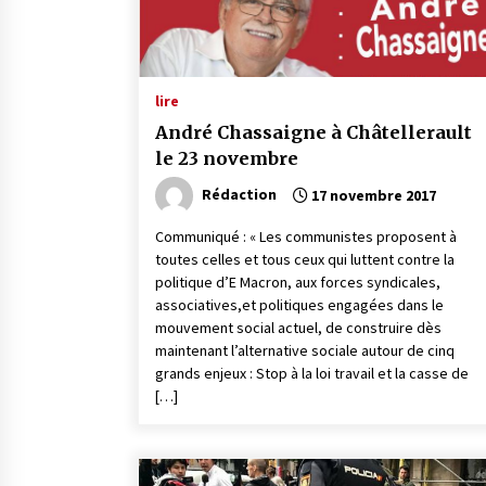
lire
André Chassaigne à Châtellerault
le 23 novembre
Rédaction
17 novembre 2017
Communiqué : « Les communistes proposent à
toutes celles et tous ceux qui luttent contre la
politique d’E Macron, aux forces syndicales,
associatives,et politiques engagées dans le
mouvement social actuel, de construire dès
maintenant l’alternative sociale autour de cinq
grands enjeux : Stop à la loi travail et la casse de
[…]