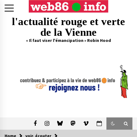
Skip
to
content
l'actualité rouge et verte
de la Vienne
« Il faut viser l'émancipation » Robin Hood
Home
voir, écouter