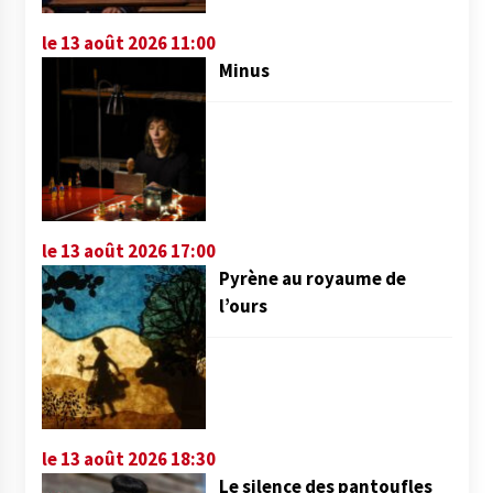
le 13 août 2026 11:00
Minus
le 13 août 2026 17:00
Pyrène au royaume de
l’ours
le 13 août 2026 18:30
Le silence des pantoufles