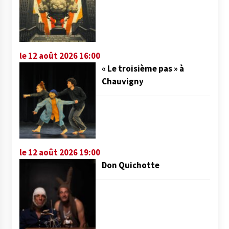
le 12 août 2026 16:00
« Le troisième pas » à
Chauvigny
le 12 août 2026 19:00
Don Quichotte