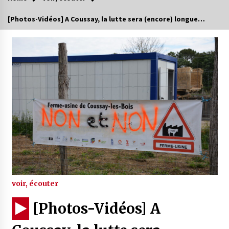
[Photos-Vidéos] A Coussay, la lutte sera (encore) longue…
voir, écouter
[Photos-Vidéos] A