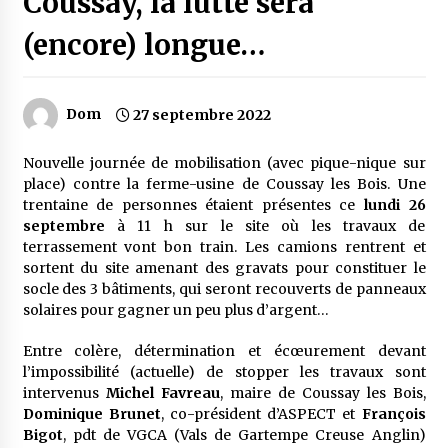
Coussay, la lutte sera
(encore) longue…
Dom
27 septembre 2022
Nouvelle journée de mobilisation (avec pique-nique sur
place) contre la ferme-usine de Coussay les Bois. Une
trentaine de personnes étaient présentes ce
lundi 26
septembre
à 11 h sur le site où les travaux de
terrassement vont bon train. Les camions rentrent et
sortent du site amenant des gravats pour constituer le
socle des 3 bâtiments, qui seront recouverts de panneaux
solaires pour gagner un peu plus d’argent…
Entre colère, détermination et écœurement devant
l’impossibilité (actuelle) de stopper les travaux sont
intervenus
Michel Favreau
, maire de Coussay les Bois,
Dominique Brunet
, co-président d’ASPECT et
François
Bigot
, pdt de VGCA (Vals de Gartempe Creuse Anglin)