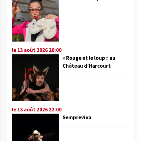
le 13 août 2026 20:00
« Rouge et le loup » au
Château d’Harcourt
le 13 août 2026 22:00
Sempreviva