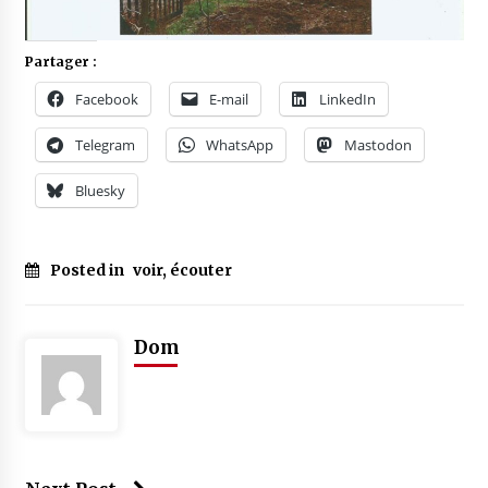
Partager :
Facebook
E-mail
LinkedIn
Telegram
WhatsApp
Mastodon
Bluesky
Posted in
voir, écouter
Dom