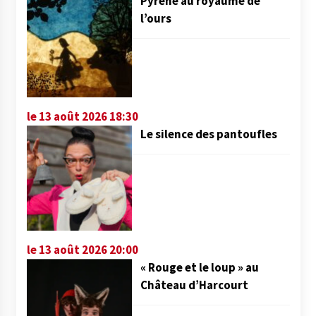
Pyrène au royaume de
l’ours
le 13 août 2026 18:30
Le silence des pantoufles
le 13 août 2026 20:00
« Rouge et le loup » au
Château d’Harcourt