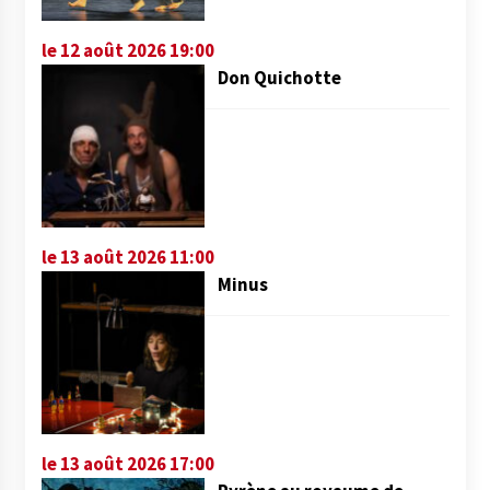
le 12 août 2026 19:00
Don Quichotte
le 13 août 2026 11:00
Minus
le 13 août 2026 17:00