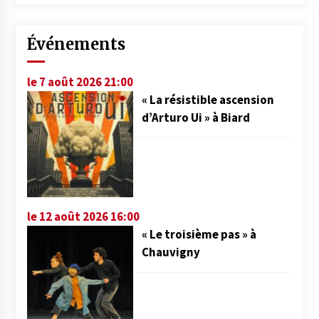
Événements
le 7 août 2026 21:00
« La résistible ascension
d’Arturo Ui » à Biard
le 12 août 2026 16:00
« Le troisième pas » à
Chauvigny