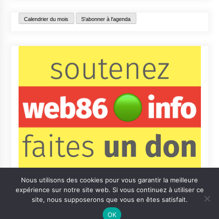
Calendrier du mois
S'abonner à l'agenda
Nous utilisons des cookies pour vous garantir la meilleure
expérience sur notre site web. Si vous continuez à utiliser ce
site, nous supposerons que vous en êtes satisfait.
OK
Contact
Qui sommes-nous ?
Informations légales