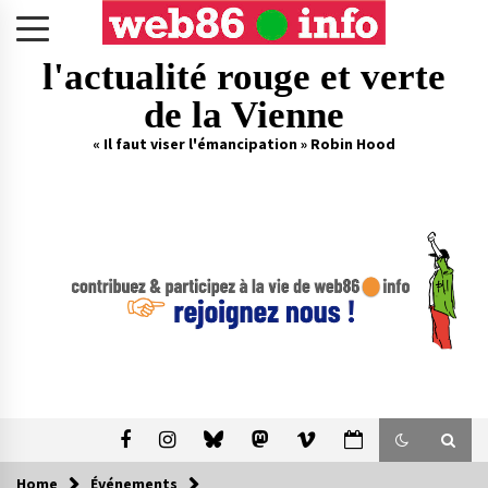
Skip
to
content
l'actualité rouge et verte
de la Vienne
« Il faut viser l'émancipation » Robin Hood
Home
Événements