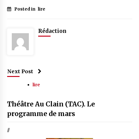
Posted in
lire
Rédaction
Next Post
lire
Théâtre Au Clain (TAC). Le
programme de mars
//