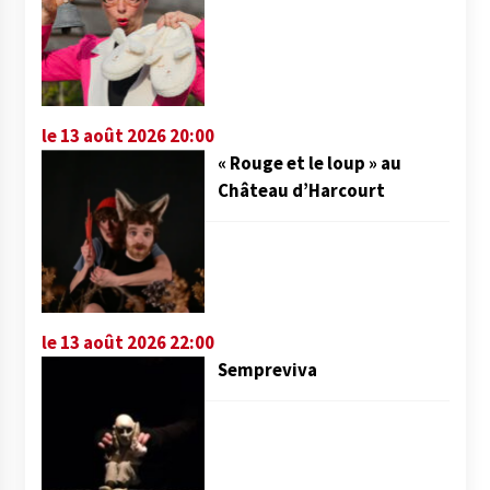
le 13 août 2026 20:00
« Rouge et le loup » au
Château d’Harcourt
le 13 août 2026 22:00
Sempreviva