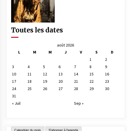
Toutes les dates
août 2026
L
M
M
J
V
S
D
1
2
3
4
5
6
7
8
9
10
11
12
13
14
15
16
17
18
19
20
21
22
23
24
25
26
27
28
29
30
31
« Juil
Sep »
Calendrier du mois
S'abonner à l'agenda