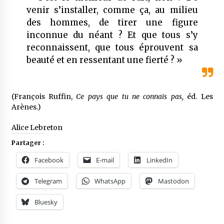
venir s’installer, comme ça, au milieu
des hommes, de tirer une figure
inconnue du néant ? Et que tous s’y
reconnaissent, que tous éprouvent sa
beauté et en ressentant une fierté ? »
(François Ruffin,
Ce pays que tu ne connais pas,
éd. Les
Arènes.)
Alice Lebreton
Partager :
Facebook
E-mail
LinkedIn
Telegram
WhatsApp
Mastodon
Bluesky