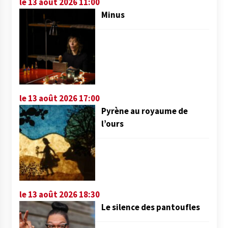
le 13 août 2026 11:00
Minus
le 13 août 2026 17:00
Pyrène au royaume de
l’ours
le 13 août 2026 18:30
Le silence des pantoufles