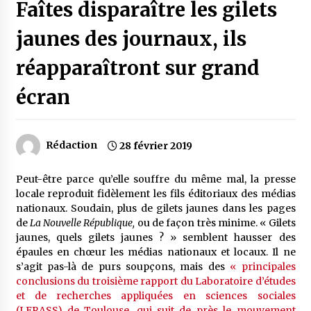
Faîtes disparaître les gilets
jaunes des journaux, ils
réapparaîtront sur grand
écran
Rédaction
28 février 2019
Peut-être parce qu’elle souffre du même mal, la presse
locale reproduit fidèlement les fils éditoriaux des médias
nationaux. Soudain, plus de gilets jaunes dans les pages
de
La Nouvelle République,
ou de façon très minime. « Gilets
jaunes, quels gilets jaunes ? » semblent hausser des
épaules en chœur les médias nationaux et locaux. Il ne
s’agit pas-là de purs soupçons, mais des
« principales
conclusions du troisième rapport du Laboratoire d’études
et de recherches appliquées en sciences sociales
(LERASS) de Toulouse, qui suit de près le mouvement