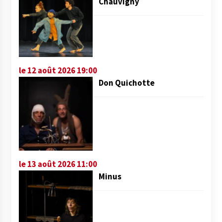
Chauvigny
le 12 août 2026 19:00
Don Quichotte
le 13 août 2026 11:00
Minus