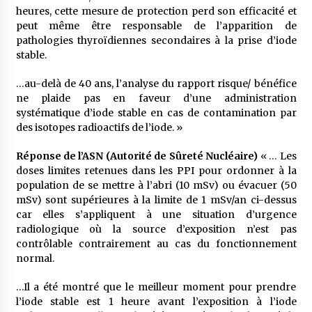
heures, cette mesure de protection perd son efficacité et
peut même être responsable de l’apparition de
pathologies thyroïdiennes secondaires à la prise d’iode
stable.
…au-delà de 40 ans, l’analyse du rapport risque/ bénéfice
ne plaide pas en faveur d’une administration
systématique d’iode stable en cas de contamination par
des isotopes radioactifs de l’iode. »
Réponse de l’ASN (Autorité de Sûreté Nucléaire)
« … Les
doses limites retenues dans les PPI pour ordonner à la
population de se mettre à l’abri (10 mSv) ou évacuer (50
mSv) sont supérieures à la limite de 1 mSv/an ci-dessus
car elles s’appliquent à une situation d’urgence
radiologique où la source d’exposition n’est pas
contrôlable contrairement au cas du fonctionnement
normal.
…Il a été montré que le meilleur moment pour prendre
l’iode stable est 1 heure avant l’exposition à l’iode