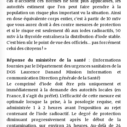
cas d’accident ces normes ne sont plus applicables, les
autorités estiment que l’on peut faire prendre à la
population un risque plus important vu la situation. Ainsi
en dose équivalente corps entier, c’est à partir de 10 mSv
que vous aurez droit à des contre mesures de protection
et si le risque est seulement dû aux iodes radioactifs, 50
mSv à la thyroïde entraînera la distribution d’iode stable.
C’est bien sûr le point de vue des officiels… pas forcément
celui des citoyens ! »
Réponse du ministère de la santé
: (Informations
fournies par le Département des urgences sanitaires de la
DGS Laurence Danand Mission Information et
communication Direction générale de la Santé)
Le comprimé d’iode doit être pris uniquement et
immédiatement à la demande des autorités locales (en
France, il s’agit du préfet). L’efficacité de cette mesure est
optimale lorsque la prise, à la posologie requise, est
administrée 1 à 2 heures avant l’exposition au rejet
contenant de l’iode radioactif. Le degré de protection
diminuant progressivement après le début de la
contamination, sur environ 24 heures. Au-delà de 24