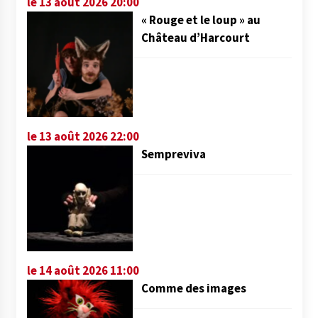
le 13 août 2026 20:00
« Rouge et le loup » au
Château d’Harcourt
le 13 août 2026 22:00
Sempreviva
le 14 août 2026 11:00
Comme des images