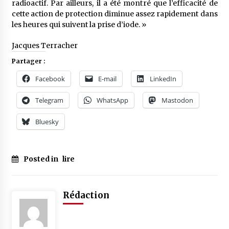
radioactif. Par ailleurs, il a été montré que l’efficacité de
cette action de protection diminue assez rapidement dans
les heures qui suivent la prise d’iode. »
Jacques Terracher
Partager :
Facebook
E-mail
LinkedIn
Telegram
WhatsApp
Mastodon
Bluesky
Posted in
lire
Rédaction