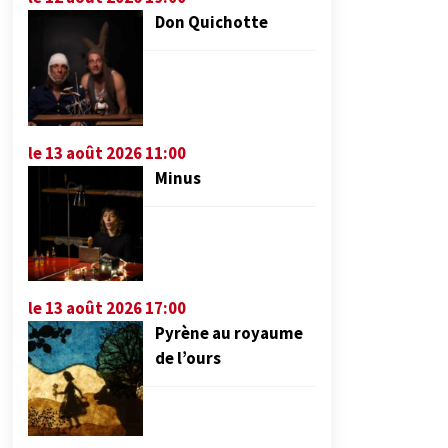
Don Quichotte
le 13 août 2026 11:00
Minus
le 13 août 2026 17:00
Pyrène au royaume
de l’ours