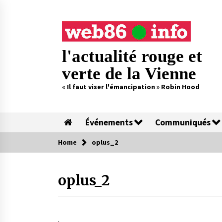
Skip
to
content
l'actualité rouge et
verte de la Vienne
« Il faut viser l'émancipation » Robin Hood
Événements
Communiqués
Home
oplus_2
oplus_2
.