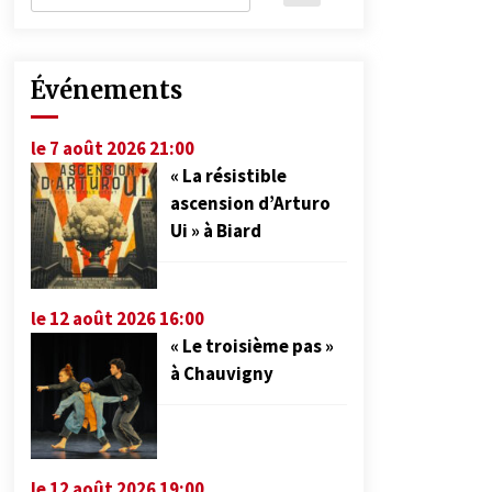
Événements
le 7 août 2026 21:00
« La résistible
ascension d’Arturo
Ui » à Biard
le 12 août 2026 16:00
« Le troisième pas »
à Chauvigny
le 12 août 2026 19:00