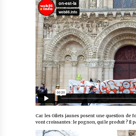
Car les Gilets jaunes posent une question de fo
vont croissantes : le pognon, qui le produit ? Il 