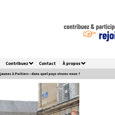
Contribuez
Contact
À propos
 jaunes à Poitiers : dans quel pays vivons-nous ?