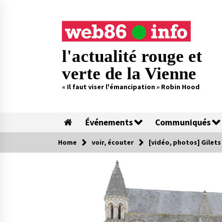
Skip
to
content
l'actualité rouge et
verte de la Vienne
« Il faut viser l'émancipation » Robin Hood
Événements
Communiqués
Home
voir, écouter
[vidéo, photos] Gilets