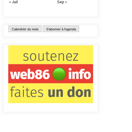
« Juil
Sep »
Calendrier du mois
S'abonner à l'agenda