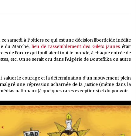
ce samedi à Poitiers ce qui est une décision liberticide inédite
ce du Marché,
lieu de rassemblement des Gilets jaunes
était
ces de l’ordre qui fouillaient tout le monde, à chaque entrée de
settes, etc. On se serait cru dans l’Algérie de Bouteflika ou autre
t saluer le courage et la détermination d’un mouvement plein
de, malgré une répression acharnée de la Justice (même dans la
médias nationaux (à quelques rares exceptions) et du pouvoir.