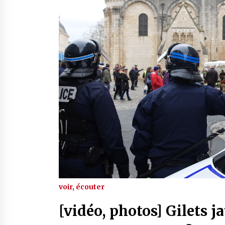
voir, écouter
[vidéo, photos] Gilets j