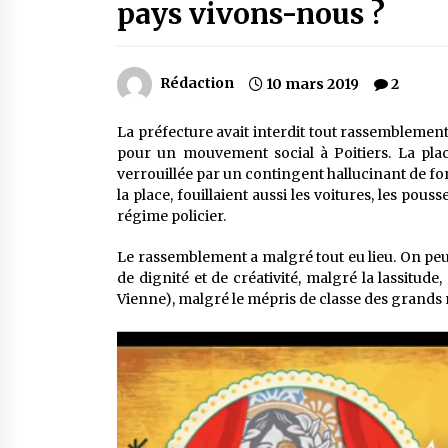
pays vivons-nous ?
Rédaction
10 mars 2019
2
La préfecture avait interdit tout rassemblement 
pour un mouvement social à Poitiers. La pla
verrouillée par un contingent hallucinant de for
la place, fouillaient aussi les voitures, les pous
régime policier.
Le rassemblement a malgré tout eu lieu. On peu
de dignité et de créativité, malgré la lassitu
Vienne), malgré le mépris de classe des grands 