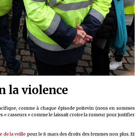
 la violence
 pacifique, comme à chaque épisode poitevin (nous en sommes
es « casseurs » comme le laissait croire la rumeur pour justifier
e de la veille
pour le 8 mars des droits des femmes non plus. Et