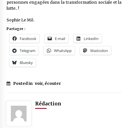
personnes engagées dans la transformation sociale et la
lutte.. !
Sophie Le Mô.
Partager :
Facebook
E-mail
LinkedIn
Telegram
WhatsApp
Mastodon
Bluesky
Posted in
voir, écouter
Rédaction