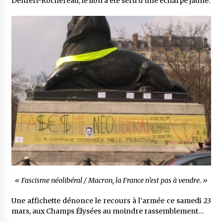
Denfert-Rochereau, le lion a été serti d’une écharpe jaune.
« Fascisme néolibéral / Macron, la France n’est pas à vendre. »
Une affichette dénonce le recours à l’armée ce samedi 23
mars, aux Champs Élysées au moindre rassemblement…