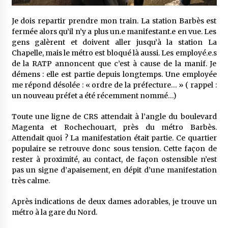
Je dois repartir prendre mon train. La station Barbès est
fermée alors qu’il n’y a plus un.e manifestant.e en vue. Les
gens galèrent et doivent aller jusqu’à la station La
Chapelle, mais le métro est bloqué là aussi. Les employé.e.s
de la RATP annoncent que c’est à cause de la manif. Je
démens : elle est partie depuis longtemps. Une employée
me répond désolée : « ordre de la préfecture… » ( rappel :
un nouveau préfet a été récemment nommé…)
Toute une ligne de CRS attendait à l’angle du boulevard
Magenta et Rochechouart, près du métro Barbès.
Attendait quoi ? La manifestation était partie. Ce quartier
populaire se retrouve donc sous tension. Cette façon de
rester à proximité, au contact, de façon ostensible n’est
pas un signe d’apaisement, en dépit d’une manifestation
très calme.
Après indications de deux dames adorables, je trouve un
métro à la gare du Nord.