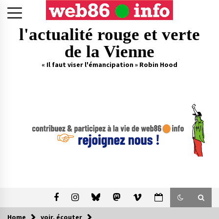
Skip
to
content
l'actualité rouge et verte
de la Vienne
« Il faut viser l'émancipation » Robin Hood
Home
voir, écouter