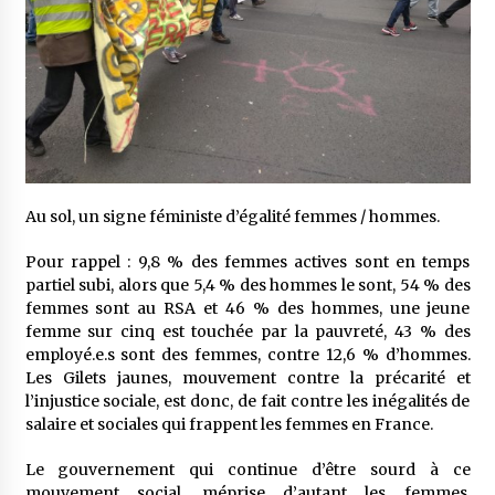
Au sol, un signe féministe d’égalité femmes / hommes.
Pour rappel : 9,8 % des femmes actives sont en temps
partiel subi, alors que 5,4 % des hommes le sont, 54 % des
femmes sont au RSA et 46 % des hommes, une jeune
femme sur cinq est touchée par la pauvreté, 43 % des
employé.e.s sont des femmes, contre 12,6 % d’hommes.
Les Gilets jaunes, mouvement contre la précarité et
l’injustice sociale, est donc, de fait contre les inégalités de
salaire et sociales qui frappent les femmes en France.
Le gouvernement qui continue d’être sourd à ce
mouvement social, méprise d’autant les femmes.