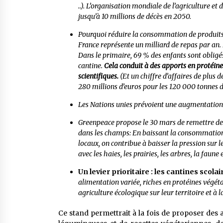
..). L’organisation mondiale de l’agriculture et
jusqu’à 10 millions de décès en 2050.
Pourquoi réduire la consommation de produits a
France représente un milliard de repas par an. 
Dans le primaire, 69 % des enfants sont obligé
cantine.
Cela conduit à des apports en protéin
scientifiques.
(Et un chiffre d’affaires de plus 
280 millions d’euros pour les 120 000 tonnes de
Les Nations unies prévoient une augmentation
Greenpeace propose le 30 mars de remettre de l
dans les champs: En baissant la consommation d
locaux, on contribue à baisser la pression sur l
avec les haies, les prairies, les arbres, la faune e
Un levier prioritaire : les cantines scolai
alimentation variée, riches en protéines végéta
agriculture écologique sur leur territoire et à l
Ce stand permettrait à la fois de proposer des 