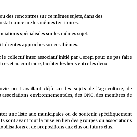
s ou des rencontres sur ce mêmes sujets, dans des
nstat concerne les mêmes territoires.
sociations spécialisées sur les mêmes sujet.
 différentes approches sur ces thèmes.
e collectif inter associatif initié par Gerepi pour ne pas faire
tres et au contraire, faciliter les liens entre les deux.
ie ou travaillant déjà sur les sujets de l’agriculture, de
: des associations environnementales, des ONG, des membres de
ter une liste aux municipales ou de soutenir spécifiquement
ifs sont avant tout la mise en lien des groupes ou associations
bilisations et de propositions aux élus ou futurs élus.