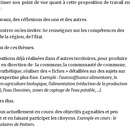
imer son point de vue quant à cette proposition de travail en
s
:
vaux, des réflexions des uns et des autres.
ncontrer ou les inviter. Se renseigner sur les compétences des
la région, de l’État.
ux de ces thèmes.
positions déjà réalisées dans d’autres territoires, pour produire
 en direction de : la commune, la communauté de commune,
ynthétique, réaliser des « fiches » détaillées sur des sujets sur
expertise plus fine.
Exemple : l’autosuffisance alimentaire, la
en agriculture biologique, l’alimentation (réduction de la production
 l’eau (bassines, zones de captage de l’eau potable, …).
rs élus.
aux actuellement en cours: des objectifs gagnables et peu
 et en faisant participer les citoyens.
Exemple en cours : le
laires de Poitiers.