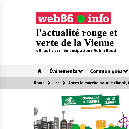
Skip
to
content
l'actualité rouge et
verte de la Vienne
« Il faut viser l'émancipation » Robin Hood
Événements
Communiqués
Home
lire
Après la marche pour le climat, 