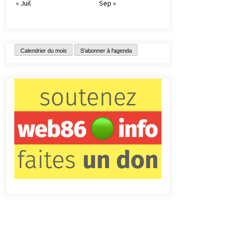
« Juil
Sep »
Calendrier du mois
S'abonner à l'agenda