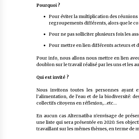
Pourquoi ?
Pour éviter la multiplication des réunion
regroupements différents, alors que le co
Pour ne pas solliciter plusieurs fois les as
Pour mettre en lien différents acteurs et
Pour info, nous allons nous mettre en lien avec l
doublon sur le travail réalisé par les uns et les au
Qui est invité ?
Nous invitons toutes les personnes ayant env
l’alimentation, de l’eau et de la biodiversité
collectifs citoyens en réflexion,…etc…
En aucun cas Alternatiba n’envisage de présen
une liste qui sera présentée en 2020. Ses object
travaillant sur les mêmes thèmes, en terme de mo