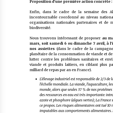
Proposition d’une première action concrète :
Enfin, dans le cadre de la semaine des A
incontournable coordonné au niveau national
organisations nationales partenaires et de m
biodiversité.
Nous trouvons intéressant de proposer
au ma
mars, soit samedi 6 ou dimanche 7 avril, à l’
nos assiettes
(dans le cadre de la campagne
planétaire de la consommation de viande et de p
lutter contre les problèmes sanitaires et en
viande et produits laitiers, en ciblant plus p
milliard de repas par an en France).
L’élevage industriel est responsable de 2/3 de
l’échelle mondiale. La viande, l’aquaculture, les
monde, alors que seules 37 % de nos protéines 
des ressources en eau est très importante: int
azote et phosphore (algues vertes); La France s
ce propos. Les risques alimentaires ont tué 10 
imputables aux comportements alimentaires. Le