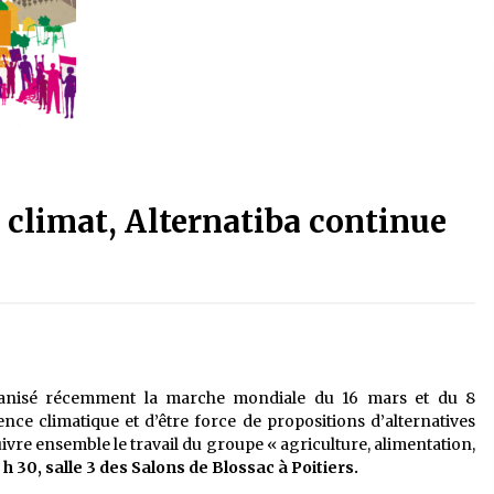
 climat, Alternatiba continue
rganisé récemment la marche mondiale du 16 mars et du 8
nce climatique et d’être force de propositions d’alternatives
suivre ensemble le travail du groupe « agriculture, alimentation,
 h 30, salle 3 des Salons de Blossac à Poitiers.