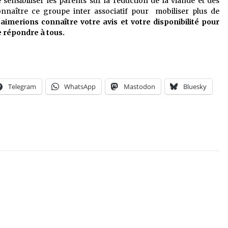
sensibiliser les parents sur la réduction de la viande et des
 connaître ce groupe inter associatif pour mobiliser plus de
aimerions connaître votre avis et votre disponibilité pour
e répondre à tous.
Telegram
WhatsApp
Mastodon
Bluesky