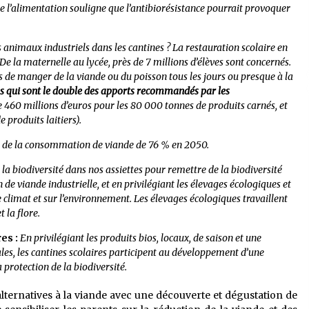
 de l’alimentation souligne que l’antibiorésistance pourrait provoquer
nimaux industriels dans les cantines ? La restauration scolaire en
De la maternelle au lycée, près de 7 millions d’élèves sont concernés.
s de manger de la viande ou du poisson tous les jours ou presque à la
es qui sont le double des apports recommandés par les
de 460 millions d’euros pour les 80 000 tonnes de produits carnés, et
 produits laitiers).
 de la consommation de viande de 76 % en 2050.
a biodiversité dans nos assiettes pour remettre de la biodiversité
e viande industrielle, et en privilégiant les élevages écologiques et
e climat et sur l’environnement. Les élevages écologiques travaillent
t la flore.
res :
En privilégiant les produits bios, locaux, de saison et une
les, les cantines scolaires participent au développement d’une
a protection de la biodiversité.
alternatives à la viande avec une découverte et dégustation de