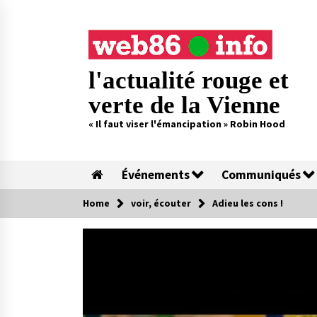
Skip
to
content
l'actualité rouge et
verte de la Vienne
« Il faut viser l'émancipation » Robin Hood
Événements
Communiqués
Home
voir, écouter
Adieu les cons !