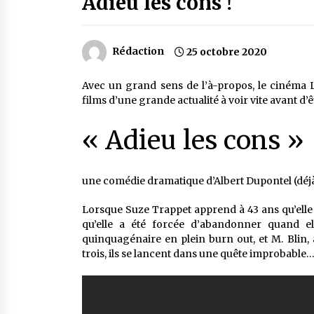
Adieu les cons !
Rédaction
25 octobre 2020
Avec un grand sens de l’à-propos, le cinéma L
films d’une grande actualité à voir vite avant d’
« Adieu les cons »
une comédie dramatique d’Albert Dupontel (déjà
Lorsque Suze Trappet apprend à 43 ans qu’elle 
qu’elle a été forcée d’abandonner quand ell
quinquagénaire en plein burn out, et M. Blin,
trois, ils se lancent dans une quête improbabl