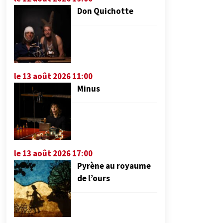
Don Quichotte
le 13 août 2026 11:00
Minus
le 13 août 2026 17:00
Pyrène au royaume
de l’ours