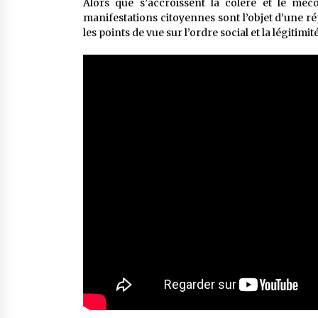
Alors que s’accroissent la colère et le méc
manifestations citoyennes sont l’objet d’une r
les points de vue sur l’ordre social et la légitimit