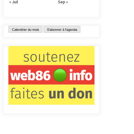
« Juil
Sep »
Calendrier du mois
S'abonner à l'agenda