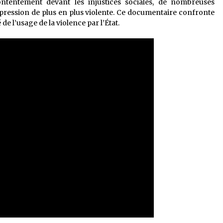
ontentement devant les injustices sociales, de nombreuses
épression de plus en plus violente. Ce documentaire confronte
é de l’usage de la violence par l’État.