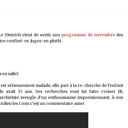
e Dietrich vient de sortir son
programme de novembre
des
être confiné-es. Jugez-en plutôt :
 en salle)
est sérieusement malade, elle part à la re-cherche de l’enfant
e avait 15 ans. Ses recherches vont lui faire croiser JB,
 archiviste aveugle d’un enthousiasme impressionnant. À eux
e…Adieu les Cons c’est un commentaire amer