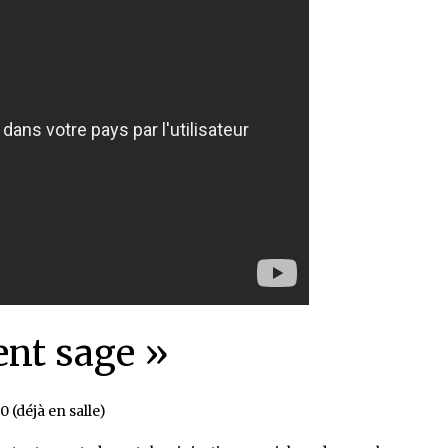
ent sage »
(déjà en salle)