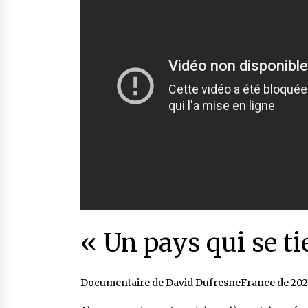
« Un pays qui se ti
Documentaire de David DufresneFrance de 2020 