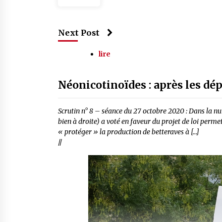
Next Post
lire
Néonicotinoïdes : après les dép
Scrutin n° 8 – séance du 27 octobre 2020 : Dans la nui
bien à droite) a voté en faveur du projet de loi perm
« protéger » la production de betteraves à […]
//