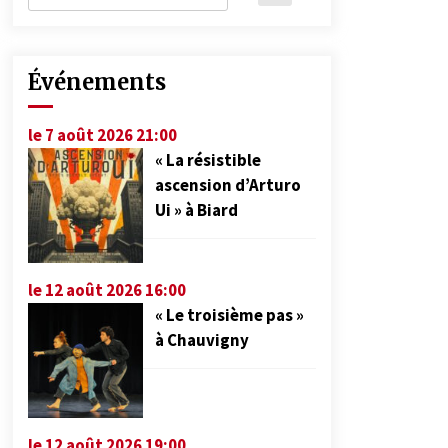
Événements
le 7 août 2026 21:00
« La résistible
ascension d’Arturo
Ui » à Biard
le 12 août 2026 16:00
« Le troisième pas »
à Chauvigny
le 12 août 2026 19:00