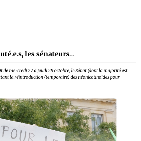
uté.e.s, les sénateurs…
t de mercredi 27 à jeudi 28 octobre, le Sénat (dont la majorité est
ettant la réintroduction (temporaire) des néonicotinoïdes pour