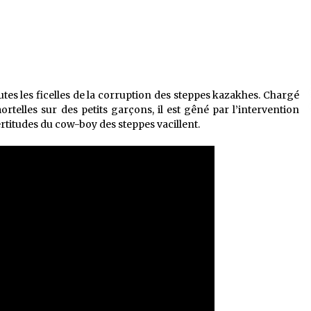
utes les ficelles de la corruption des steppes kazakhes. Chargé
rtelles sur des petits garçons, il est gêné par l’intervention
rtitudes du cow-boy des steppes vacillent.