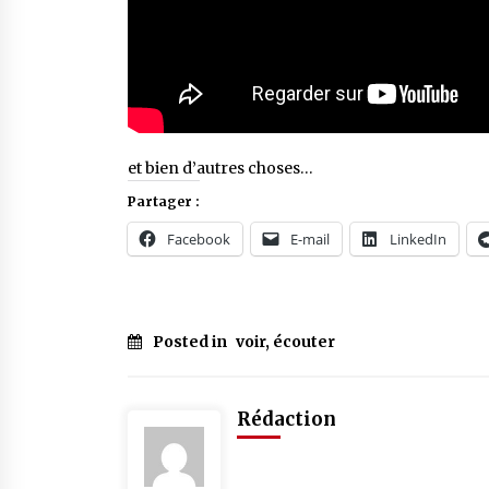
et bien d’autres choses…
Partager :
Facebook
E-mail
LinkedIn
Posted in
voir, écouter
Tagged
#
cinéma
Rédaction