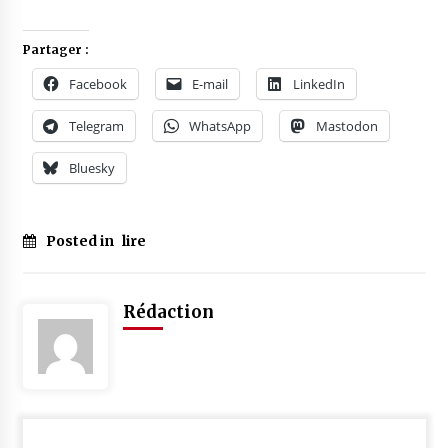
Partager :
Facebook
E-mail
LinkedIn
Telegram
WhatsApp
Mastodon
Bluesky
Posted in
lire
Rédaction