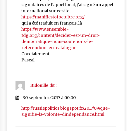
signataires de l’appel local, j’ai signé un appel
international sur ce site
https://manifiesto1octubre.org/
qui a été traduit en français, là
https://www.ensemble-
fdg.org/content/decider-est-un-droit-
democratique-nous-soutenons-le-
referendum-en-catalogne
Cordialement
Pascal
Bidouille
dit :
30 septembre 2017 à 00:00
http://russiepolitics.blogspot.fr/2017/09/que-
signifie-la-volonte-dindependance.html