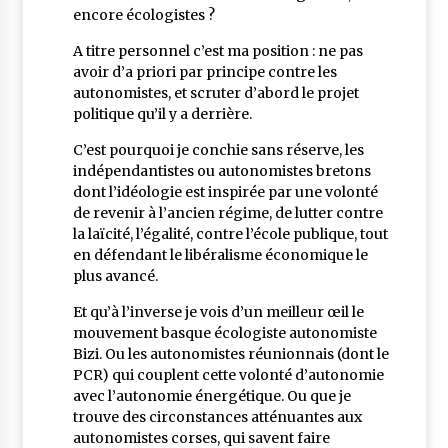
encore écologistes ?
A titre personnel c’est ma position : ne pas
avoir d’a priori par principe contre les
autonomistes, et scruter d’abord le projet
politique qu’il y a derrière.
C’est pourquoi je conchie sans réserve, les
indépendantistes ou autonomistes bretons
dont l’idéologie est inspirée par une volonté
de revenir à l’ancien régime, de lutter contre
la laïcité, l’égalité, contre l’école publique, tout
en défendant le libéralisme économique le
plus avancé.
Et qu’à l’inverse je vois d’un meilleur œil le
mouvement basque écologiste autonomiste
Bizi. Ou les autonomistes réunionnais (dont le
PCR) qui couplent cette volonté d’autonomie
avec l’autonomie énergétique. Ou que je
trouve des circonstances atténuantes aux
autonomistes corses, qui savent faire