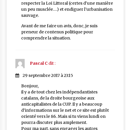
respecter la Loi Littoral (certes d’une manière
un peu musclée….) et endiguer l’urbanisation
sauvage.
Avant de me faire un avis, donc, je suis
preneur de contenus politique pour
comprendre la situation.
Pascal C
dit :
29 septembre 2017 à 23:15
Bonjour,
il y a de tout chez les indépendantistes
catalans, de la droite bourgeoise aux
anticapitalistes de la CUP. Il y a beaucoup
d’informations sur le net et ce site est plutôt
orienté vers le 86. Mais si tu viens lundi on
pourra discuter plus amplement.
Pour ma part, sans engager les autres