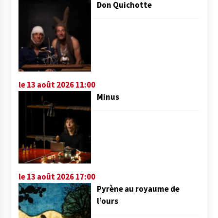
Don Quichotte
le 13 août 2026 11:00
Minus
le 13 août 2026 17:00
Pyrène au royaume de
l’ours