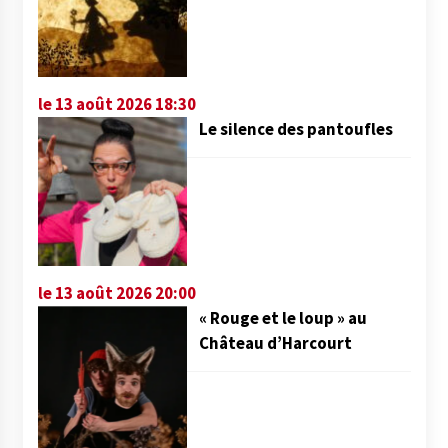
le 13 août 2026 18:30
Le silence des pantoufles
le 13 août 2026 20:00
« Rouge et le loup » au
Château d’Harcourt