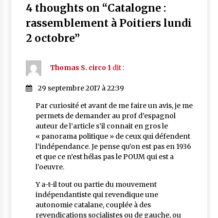
4 thoughts on “
Catalogne :
rassemblement à Poitiers lundi
2 octobre
”
Thomas S. circo 1
dit :
29 septembre 2017 à 22:39
Par curiosité et avant de me faire un avis, je me
permets de demander au prof d’espagnol
auteur de l’article s’il connait en gros le
« panorama politique » de ceux qui défendent
l’indépendance. Je pense qu’on est pas en 1936
et que ce n’est hélas pas le POUM qui est a
l’oeuvre.
Y a-t-il tout ou partie du mouvement
indépendantiste qui revendique une
autonomie catalane, couplée à des
revendications socialistes ou de gauche, ou