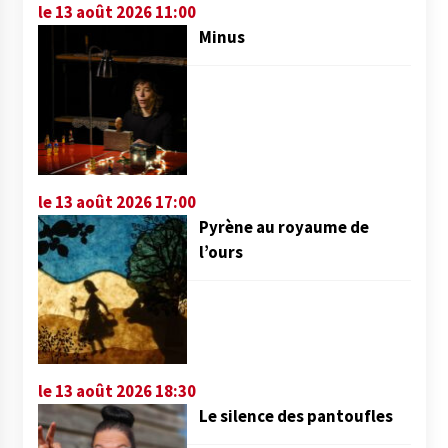
le 13 août 2026 11:00
Minus
le 13 août 2026 17:00
Pyrène au royaume de
l’ours
le 13 août 2026 18:30
Le silence des pantoufles