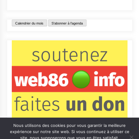
Calendrier du mois
S'abonner à l'agenda
Nous utilisons des cookies pour vous garantir la meilleure
expérience sur notre site web. Si vous continuez à utiliser ce
site, nous supposerons que vous en êtes satisfait.