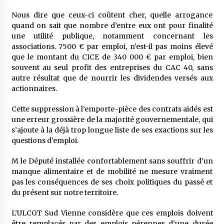
Nous dire que ceux-ci coûtent cher, quelle arrogance
quand on sait que nombre d’entre eux ont pour finalité
une utilité publique, notamment concernant les
associations. 7500 € par emploi, n’est-il pas moins élevé
que le montant du CICE de 340 000 € par emploi, bien
souvent au seul profit des entreprises du CAC 40, sans
autre résultat que de nourrir les dividendes versés aux
actionnaires.
Cette suppression à l’emporte-pièce des contrats aidés est
une erreur grossière de la majorité gouvernementale, qui
s’ajoute à la déjà trop longue liste de ses exactions sur les
questions d’emploi.
M le Député installée confortablement sans souffrir d’un
manque alimentaire et de mobilité ne mesure vraiment
pas les conséquences de ses choix politiques du passé et
du présent sur notre territoire.
L’ULCGT Sud Vienne considère que ces emplois doivent
être remplacés par des emplois pérennes d’une durée