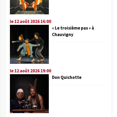
le 12 août 2026 16:00
« Le troisième pas » à
Chauvigny
le 12 août 2026 19:00
Don Quichotte