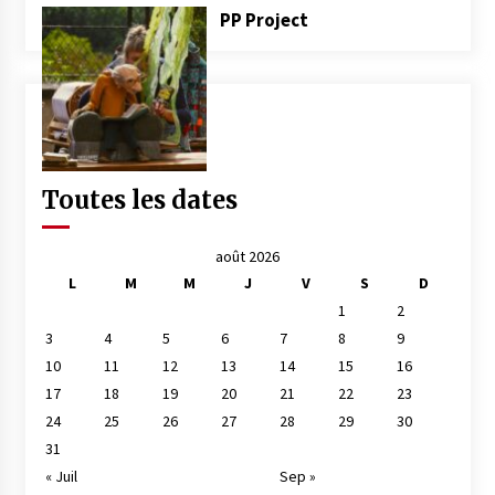
PP Project
Toutes les dates
août 2026
L
M
M
J
V
S
D
1
2
3
4
5
6
7
8
9
10
11
12
13
14
15
16
17
18
19
20
21
22
23
24
25
26
27
28
29
30
31
« Juil
Sep »