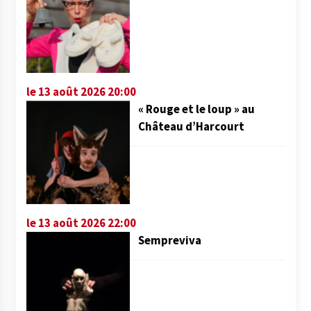
le 13 août 2026 20:00
« Rouge et le loup » au
Château d’Harcourt
le 13 août 2026 22:00
Sempreviva