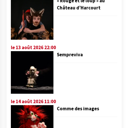
« Rouge et le loup » au
Château d’Harcourt
le 13 août 2026 22:00
Sempreviva
le 14 août 2026 11:00
Comme des images