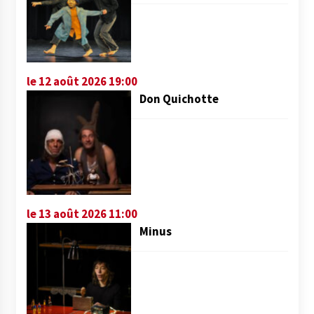
le 12 août 2026 19:00
Don Quichotte
le 13 août 2026 11:00
Minus