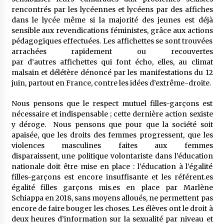
rencontrés par les lycéennes et lycéens par des affiches
dans le lycée même si la majorité des jeunes est déjà
sensible aux revendications féministes, grâce aux actions
pédagogiques effectuées. Les affichettes se sont trouvées
arrachées rapidement ou recouvertes
par d’autres affichettes qui font écho, elles, au climat
malsain et délétère dénoncé par les manifestations du 12
juin, partout en France, contre les idées d’extrême-droite.
Nous pensons que le respect mutuel filles-garçons est
nécessaire et indispensable ; cette dernière action sexiste
y déroge. Nous pensons que pour que la société soit
apaisée, que les droits des femmes progressent, que les
violences masculines faites aux femmes
disparaissent, une politique volontariste dans l’éducation
nationale doit être mise en place : l’éducation à l’égalité
filles-garçons est encore insuffisante et les référent.es
égalité filles garçons mis.es en place par Marlène
Schiappa en 2018, sans moyens alloués, ne permettent pas
encore de faire bouger les choses. Les élèves ont le droit à
deux heures d’information sur la sexualité par niveau et