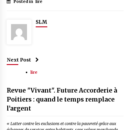
Posted in
lire
SLM
Next Post
lire
Revue "Vivant". Future Accorderie à
Poitiers : quand le temps remplace
l’argent
« Lutter contre les exclusions et contre la pauvreté grâce aux
échanges de services entre habitants, sans valeur marchande,