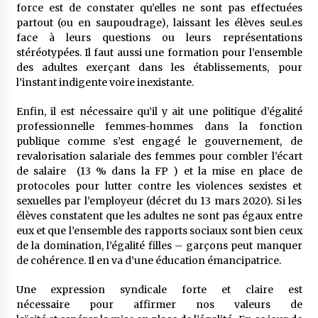
force est de constater qu’elles ne sont pas effectuées
partout (ou en saupoudrage), laissant les élèves seul.es
face à leurs questions ou leurs représentations
stéréotypées. Il faut aussi une formation pour l’ensemble
des adultes exerçant dans les établissements, pour
l’instant indigente voire inexistante.
Enfin, il est nécessaire qu’il y ait une politique d’égalité
professionnelle femmes-hommes dans la fonction
publique comme s’est engagé le gouvernement, de
revalorisation salariale des femmes pour combler l’écart
de salaire (13 % dans la FP ) et la mise en place de
protocoles pour lutter contre les violences sexistes et
sexuelles par l’employeur (décret du 13 mars 2020). Si les
élèves constatent que les adultes ne sont pas égaux entre
eux et que l’ensemble des rapports sociaux sont bien ceux
de la domination, l’égalité filles – garçons peut manquer
de cohérence. Il en va d’une éducation émancipatrice.
Une expression syndicale forte et claire est
nécessaire pour affirmer nos valeurs de