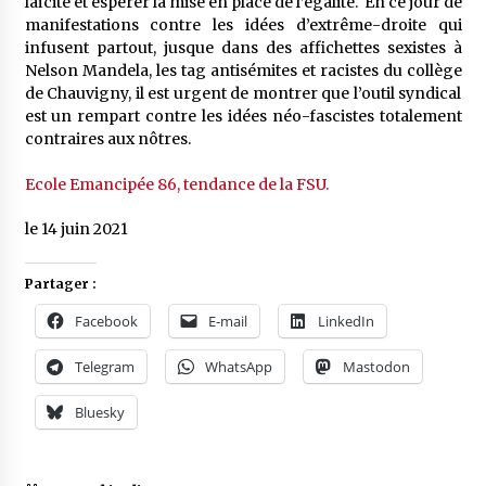
laïcité et espérer la mise en place de l’égalité. En ce jour de
manifestations contre les idées d’extrême-droite qui
infusent partout, jusque dans des affichettes sexistes à
Nelson Mandela, les tag antisémites et racistes du collège
de Chauvigny, il est urgent de montrer que l’outil syndical
est un rempart contre les idées néo-fascistes totalement
contraires aux nôtres.
Ecole Emancipée 86, tendance de la FSU.
le 14 juin 2021
Partager :
Facebook
E-mail
LinkedIn
Telegram
WhatsApp
Mastodon
Bluesky