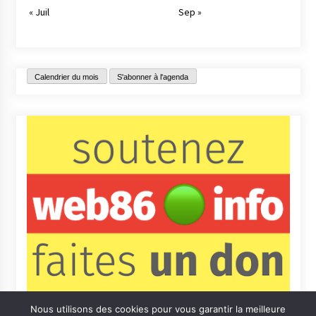
« Juil
Sep »
Calendrier du mois
S'abonner à l'agenda
Nous utilisons des cookies pour vous garantir la meilleure