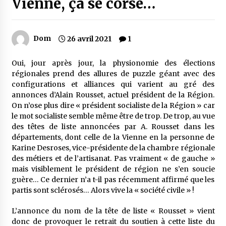
Vienne, ça se corse…
Dom
26 avril 2021
1
Oui, jour après jour, la physionomie des élections
régionales prend des allures de puzzle géant avec des
configurations et alliances qui varient au gré des
annonces d’Alain Rousset, actuel président de la Région.
On n’ose plus dire « président socialiste de la Région » car
le mot socialiste semble même être de trop. De trop, au vue
des têtes de liste annoncées par A. Rousset dans les
départements, dont celle de la Vienne en la personne de
Karine Desroses, vice-présidente de la chambre régionale
des métiers et de l’artisanat. Pas vraiment « de gauche »
mais visiblement le président de région ne s’en soucie
guère… Ce dernier n’a t-il pas récemment affirmé que les
partis sont sclérosés… Alors vive la « société civile » !
L’annonce du nom de la tête de liste « Rousset » vient
donc de provoquer le retrait du soutien à cette liste du