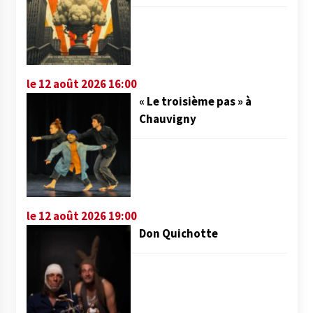
le 12 août 2026 16:00
« Le troisième pas » à
Chauvigny
le 12 août 2026 19:00
Don Quichotte