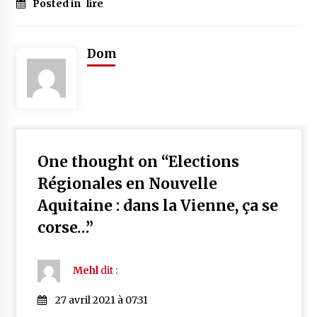
Posted in
lire
Dom
One thought on “
Elections
Régionales en Nouvelle
Aquitaine : dans la Vienne, ça se
corse…
”
Mehl
dit :
27 avril 2021 à 07:31