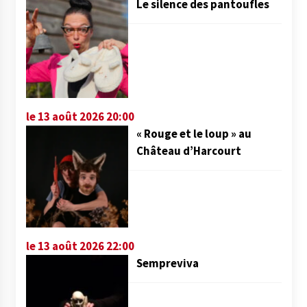
Le silence des pantoufles
le 13 août 2026 20:00
« Rouge et le loup » au
Château d’Harcourt
le 13 août 2026 22:00
Sempreviva