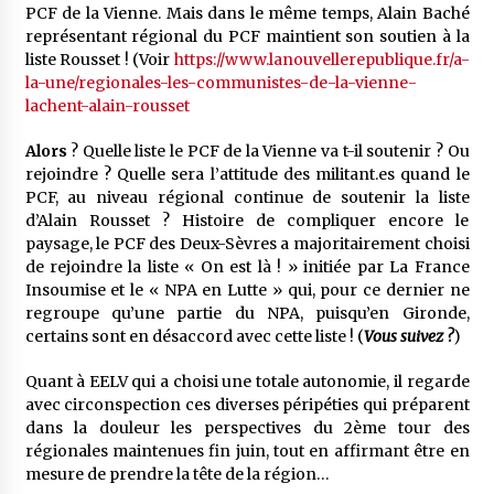
PCF de la Vienne. Mais dans le même temps, Alain Baché
représentant régional du PCF maintient son soutien à la
liste Rousset ! (Voir
https://www.lanouvellerepublique.fr/a-
la-une/regionales-les-communistes-de-la-vienne-
lachent-alain-rousset
Alors
? Quelle liste le PCF de la Vienne va t-il soutenir ? Ou
rejoindre ? Quelle sera l’attitude des militant.es quand le
PCF, au niveau régional continue de soutenir la liste
d’Alain Rousset ? Histoire de compliquer encore le
paysage, le PCF des Deux-Sèvres a majoritairement choisi
de rejoindre la liste « On est là ! » initiée par La France
Insoumise et le « NPA en Lutte » qui, pour ce dernier ne
regroupe qu’une partie du NPA, puisqu’en Gironde,
certains sont en désaccord avec cette liste ! (
Vous suivez ?
)
Quant à EELV qui a choisi une totale autonomie, il regarde
avec circonspection ces diverses péripéties qui préparent
dans la douleur les perspectives du 2ème tour des
régionales maintenues fin juin, tout en affirmant être en
mesure de prendre la tête de la région…