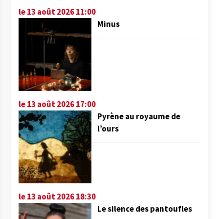
le 13 août 2026 11:00
Minus
le 13 août 2026 17:00
Pyrène au royaume de
l’ours
le 13 août 2026 18:30
Le silence des pantoufles