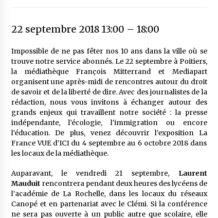
22 septembre 2018 13:00
–
18:00
Impossible de ne pas fêter nos 10 ans dans la ville où se
trouve notre service abonnés. Le 22 septembre à Poitiers,
la médiathèque François Mitterrand et Mediapart
organisent une après-midi de rencontres autour du droit
de savoir et de la liberté de dire. Avec des journalistes de la
rédaction, nous vous invitons à échanger autour des
grands enjeux qui travaillent notre société : la presse
indépendante, l’écologie, l’immigration ou encore
l’éducation. De plus, venez découvrir l’exposition La
France VUE d’ICI du 4 septembre au 6 octobre 2018 dans
les locaux de la médiathèque.
Auparavant, le vendredi 21 septembre,
Laurent
Mauduit
rencontrera pendant deux heures des lycéens de
l’académie de La Rochelle, dans les locaux du réseaux
Canopé et en partenariat avec le Clémi. Si la conférence
ne sera pas ouverte à un public autre que scolaire, elle