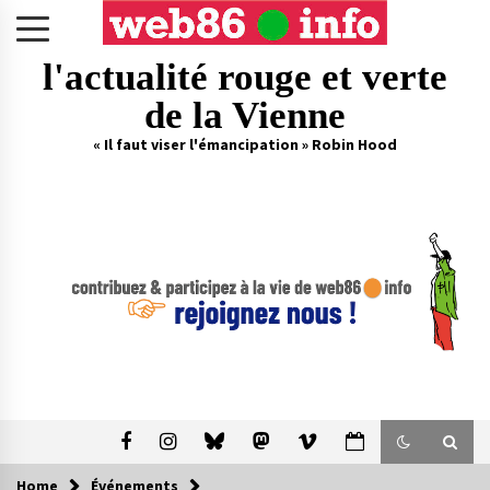
Skip
to
content
l'actualité rouge et verte
de la Vienne
« Il faut viser l'émancipation » Robin Hood
Home
Événements