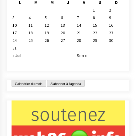
L
M
M
J
V
S
D
1
2
3
4
5
6
7
8
9
10
11
12
13
14
15
16
17
18
19
20
21
22
23
24
25
26
27
28
29
30
31
« Juil
Sep »
Calendrier du mois
S'abonner à l'agenda