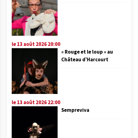
le 13 août 2026 20:00
« Rouge et le loup » au
Château d’Harcourt
le 13 août 2026 22:00
Sempreviva