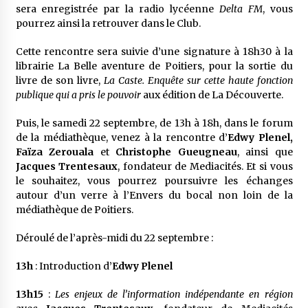
sera enregistrée par la radio lycéenne
Delta FM
, vous
pourrez ainsi la retrouver dans le Club.
Cette rencontre sera suivie d’une signature à 18h30 à la
librairie La Belle aventure de Poitiers, pour la sortie du
livre de son livre,
La Caste. Enquête sur cette haute fonction
publique qui a pris le pouvoir
aux édition de La Découverte.
Puis, le samedi 22 septembre, de 13h à 18h, dans le forum
de la médiathèque, venez à la rencontre d’
Edwy Plenel,
Faïza Zerouala
et
Christophe Gueugneau
, ainsi que
Jacques Trentesaux
, fondateur de Mediacités. Et si vous
le souhaitez, vous pourrez poursuivre les échanges
autour d’un verre à l’Envers du bocal non loin de la
médiathèque de Poitiers.
Déroulé de l’après-midi du 22 septembre :
13h
: Introduction d’
Edwy Plenel
13h15
:
Les enjeux de l’information indépendante en région