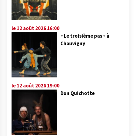
le 12 août 2026 16:00
« Le troisième pas » à
Chauvigny
le 12 août 2026 19:00
Don Quichotte