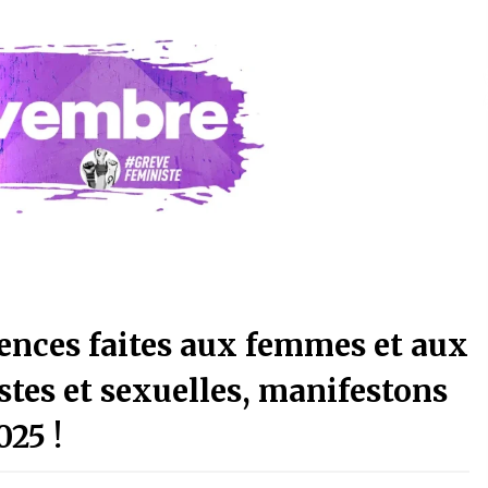
olences faites aux femmes et aux
xistes et sexuelles, manifestons
25 !