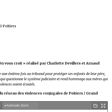
0 Poitiers
n vous croit » réalisé par Charlotte Devillers et Arnaud
e une énième fois au tribunal pour protéger ses enfants de leur père,
re qui questionne le système judiciaire et rend hommage aux mères qui
iolences soient écoutés.
du réseau des violences conjugales de Poitiers / Grand