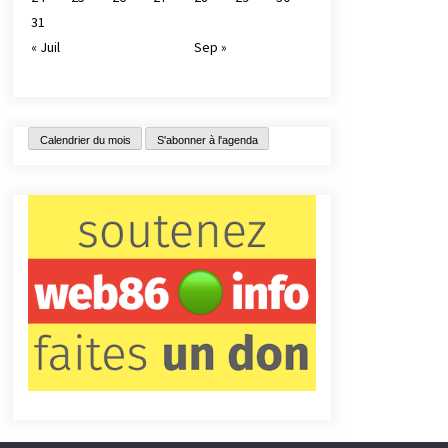
31
« Juil
Sep »
Calendrier du mois
S'abonner à l'agenda