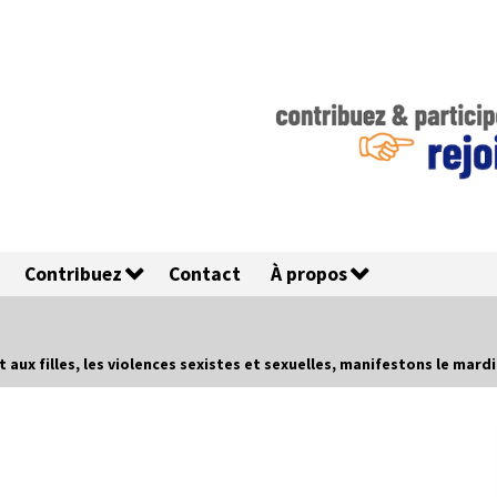
Contribuez
Contact
À propos
 aux filles, les violences sexistes et sexuelles, manifestons le mard