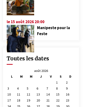
le 15 août 2026 20:00
Manipeste pour la
Feste
Toutes les dates
août 2026
L
M
M
J
V
S
D
1
2
3
4
5
6
7
8
9
10
11
12
13
14
15
16
17
18
19
20
21
22
23
24
25
26
27
28
29
30