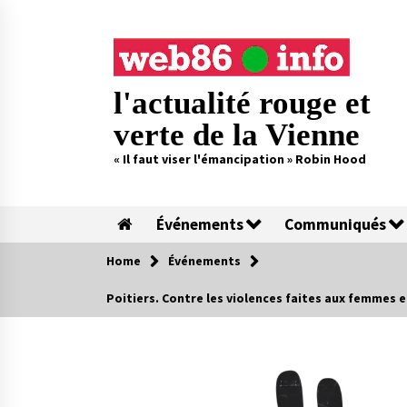
Skip
to
content
l'actualité rouge et
verte de la Vienne
« Il faut viser l'émancipation » Robin Hood
Événements
Communiqués
Home
Événements
Poitiers. Contre les violences faites aux femmes et