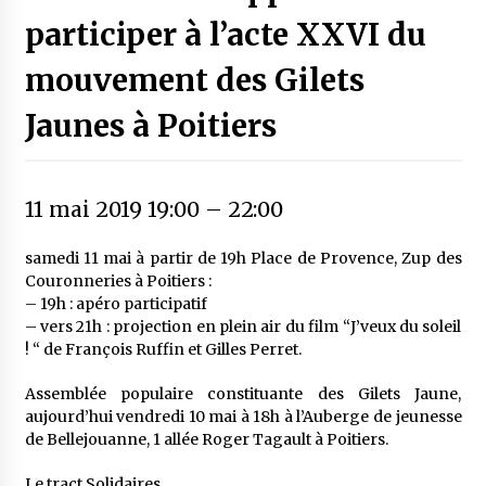
participer à l’acte XXVI du
mouvement des Gilets
Jaunes à Poitiers
11 mai 2019 19:00
–
22:00
samedi 11 mai à partir de 19h Place de Provence, Zup des
Couronneries à Poitiers :
– 19h : apéro participatif
– vers 21h : projection en plein air du film “J’veux du soleil
! “ de François Ruffin et Gilles Perret.
Assemblée populaire constituante des Gilets Jaune,
aujourd’hui vendredi 10 mai à 18h à l’Auberge de jeunesse
de Bellejouanne, 1 allée Roger Tagault à Poitiers.
Le tract Solidaires