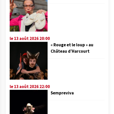
le 13 août 2026 20:00
« Rouge et le loup » au
Château d’Harcourt
le 13 août 2026 22:00
Sempreviva