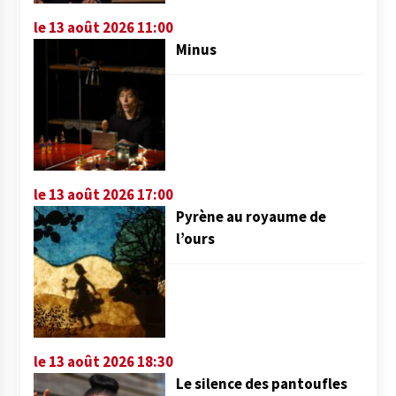
le 13 août 2026 11:00
Minus
le 13 août 2026 17:00
Pyrène au royaume de
l’ours
le 13 août 2026 18:30
Le silence des pantoufles