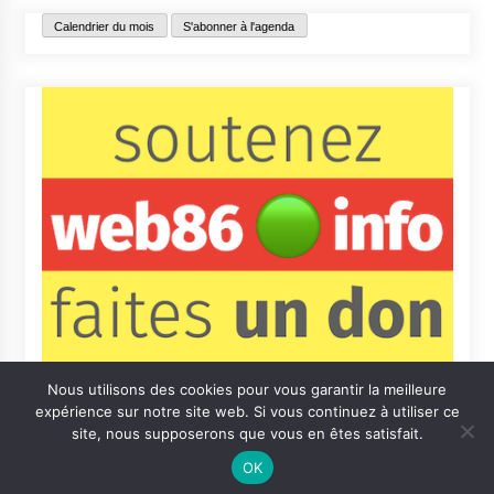
Calendrier du mois
S'abonner à l'agenda
Nous utilisons des cookies pour vous garantir la meilleure
expérience sur notre site web. Si vous continuez à utiliser ce
site, nous supposerons que vous en êtes satisfait.
OK
Contact
Qui sommes-nous ?
Informations légales