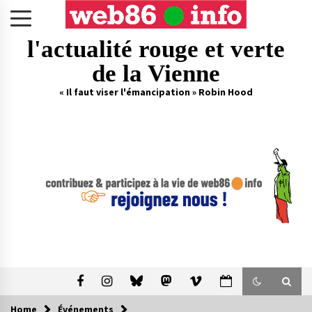
Skip
to
content
l'actualité rouge et verte
de la Vienne
« Il faut viser l'émancipation » Robin Hood
Home
Événements