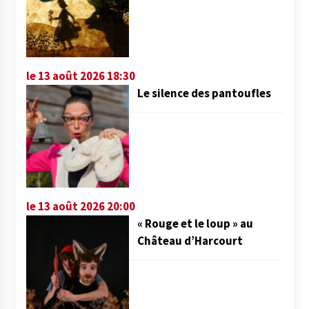
le 13 août 2026 18:30
Le silence des pantoufles
le 13 août 2026 20:00
« Rouge et le loup » au
Château d’Harcourt