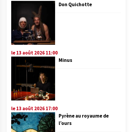
Don Quichotte
le 13 août 2026 11:00
Minus
le 13 août 2026 17:00
Pyrène au royaume de
l’ours