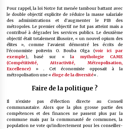
Pour rappel, la loi Notre fut menée tambour battant avec
le double objectif explicite de réduire la masse salariale
des administrations et d’augmenter le PIB des
métropoles. Le premier objectif ne fut pas atteint mais a
contribué à dégrader les services publics. Le deuxième
objectif était totalement illusoire, « un nouvel opium des
élites », comme l’avaient démontré les écrits de
l’économiste poitevin O. Bouba Olga (
voir ici par
exemple
), basé sur « l
a mythologie CAME
(Compétitivité, Attractivité, Métropolisation,
Excellence)
» . Cet économiste opposait à la
métropolisation une «
éloge de la diversité
« .
Faire de la politique ?
Il n’existe pas d’élection directe au Conseil
communautaire. Alors que la plus grosse partie des
compétences et des finances ne passent plus par la
commune mais par la communauté de communes, la
population ne vote qu’indirectement pour les conseiller-