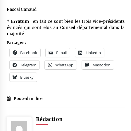
Pascal Canaud
*
Erratum
: en fait ce sont bien les trois vice-présidents
évincés qui sont élus au Conseil départemental dans la
majorité
Partager :
Facebook
E-mail
LinkedIn
Telegram
WhatsApp
Mastodon
Bluesky
Posted in
lire
Rédaction