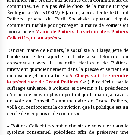
communes. Tel n’a pas été le choix de la mairie Europe
Écologie Les Verts (EELV). F. Jardin, la présidente de Grand
Poitiers, proche du Parti Socialiste, apparaît depuis
comme un fusible pour protéger la maire de Poitiers (cf
mon article «
Mairie de Poitiers. La victoire de « Poitiers
Collectif », un an après
»
L’ancien maire de Poitiers, le socialiste A. Claeys, jette de
l’huile sur le feu, appelle la droite à se détourner du
consensus d’avec la majorité électorale de Poitiers,
intervient quotidiennement dans la presse et se tient en
embuscade (cf mon article «
A. Claeys va-t-il reprendre
la présidence de Grand Poitiers ?
« ). Être déchu par le
suffrage universel à Poitiers et revenir à la présidence
d’un lieu de pouvoir plus important que la mairie, à travers
un vote en Conseil Communautaire de Grand Poitiers,
voilà qui renforcerait la conviction que la politique est un
cercle de « copains et de coquins »
« Poitiers Collectif » semble choisir de se couler dans le
système consensuel précédent afin de préserver une