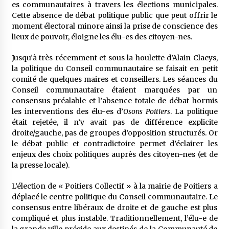
es communautaires à travers les élections municipales.
Cette absence de débat politique public que peut offrir le
moment électoral minore ainsi la prise de conscience des
lieux de pouvoir, éloigne les élu-es des citoyen-nes.
Jusqu’à très récemment et sous la houlette d’Alain Claeys,
la politique du Conseil communautaire se faisait en petit
comité de quelques maires et conseillers. Les séances du
Conseil communautaire étaient marquées par un
consensus préalable et l’absence totale de débat hormis
les interventions des élu-es d’
Osons Poitiers
. La politique
était rejetée, il n’y avait pas de différence explicite
droite/gauche, pas de groupes d’opposition structurés. Or
le débat public et contradictoire permet d’éclairer les
enjeux des choix politiques auprès des citoyen-nes (et de
la presse locale).
L’élection de « Poitiers Collectif » à la mairie de Poitiers a
déplacé le centre politique du Conseil communautaire. Le
consensus entre libéraux de droite et de gauche est plus
compliqué et plus instable. Traditionnellement, l’élu-e de
la grande ville préside aux destinés de la Communauté de