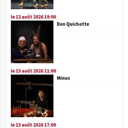
le 12 août 2026 19:00
Don Quichotte
le 13 août 2026 11:00
Minus
le 13 août 2026 17:00