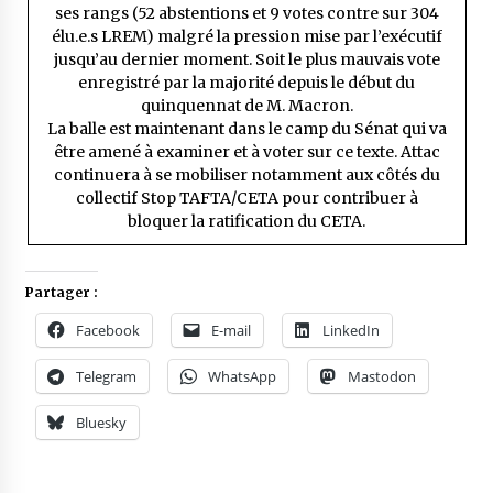
ses rangs (52 abstentions et 9 votes contre sur 304
élu.e.s LREM) malgré la pression mise par l’exécutif
jusqu’au dernier moment. Soit le plus mauvais vote
enregistré par la majorité depuis le début du
quinquennat de M. Macron.
La balle est maintenant dans le camp du Sénat qui va
être amené à examiner et à voter sur ce texte. Attac
continuera à se mobiliser notamment aux côtés du
collectif Stop TAFTA/CETA pour contribuer à
bloquer la ratification du CETA.
Partager :
Facebook
E-mail
LinkedIn
Telegram
WhatsApp
Mastodon
Bluesky