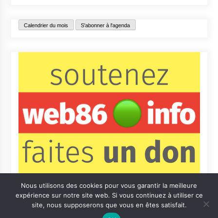
Calendrier du mois
S'abonner à l'agenda
Nous utilisons des cookies pour vous garantir la meilleure
expérience sur notre site web. Si vous continuez à utiliser ce
site, nous supposerons que vous en êtes satisfait.