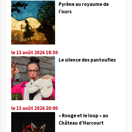
Pyrène au royaume de
l’ours
le 13 août 2026 18:30
Le silence des pantoufles
le 13 août 2026 20:00
« Rouge et le loup » au
Château d’Harcourt