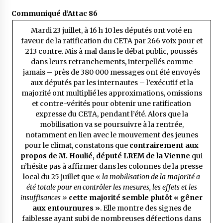
Communiqué d’Attac 86
Mardi 23 juillet, à 16 h 10 les députés ont voté en
faveur de la ratification du CETA par 266 voix pour et
213 contre. Mis à mal dans le débat public, poussés
dans leurs retranchements, interpellés comme
jamais – près de
380 000 messages ont été envoyés
aux députés par les internautes
– l’exécutif et la
majorité ont multiplié les approximations, omissions
et contre-vérités pour obtenir une ratification
expresse du CETA, pendant l’été. Alors que la
mobilisation va se poursuivre à la rentrée,
notamment en lien avec le mouvement des jeunes
pour le climat, constatons que
contrairement aux
propos de M. Houlié, député LREM de la Vienne
qui
n’hésite pas à affirmer dans les colonnes de la presse
local du 25 juillet que
« la mobilisation de la majorité a
été totale pour en contrôler les mesures, les effets et les
insuffisances »
cette majorité semble plutôt « gêner
aux entournures »
. Elle montre des signes de
faiblesse ayant subi de nombreuses défections dans