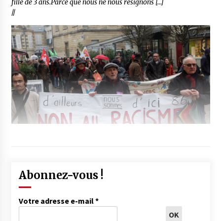
fille de 3 ans.Parce que nous ne nous résignons […]
//
Abonnez-vous !
Votre adresse e-mail
*