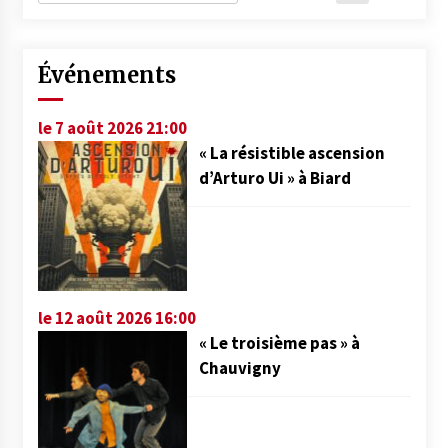
Événements
le 7 août 2026 21:00
« La résistible ascension
d’Arturo Ui » à Biard
le 12 août 2026 16:00
« Le troisième pas » à
Chauvigny