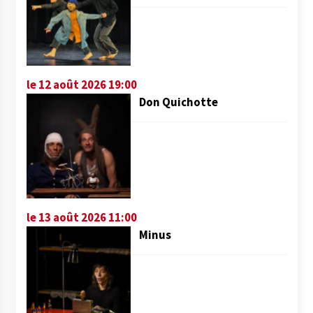
le 12 août 2026 19:00
Don Quichotte
le 13 août 2026 11:00
Minus