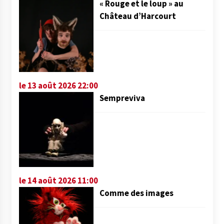
« Rouge et le loup » au
Château d’Harcourt
le 13 août 2026 22:00
Sempreviva
le 14 août 2026 11:00
Comme des images