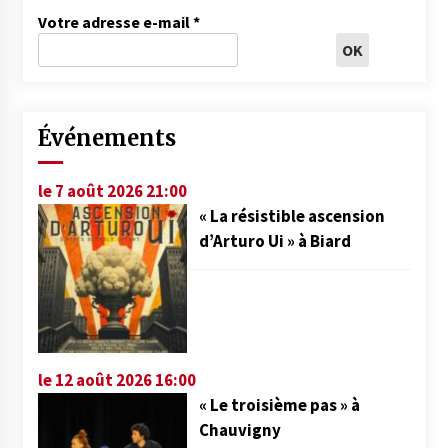
Votre adresse e-mail
*
Événements
le 7 août 2026 21:00
« La résistible ascension
d’Arturo Ui » à Biard
le 12 août 2026 16:00
« Le troisième pas » à
Chauvigny