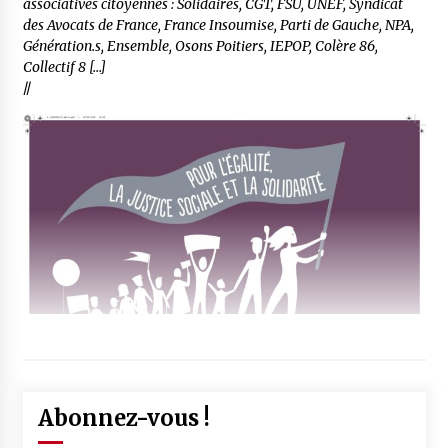
associatives citoyennes : Solidaires, CGT, FSU, UNEF, Syndicat
des Avocats de France, France Insoumise, Parti de Gauche, NPA,
Génération.s, Ensemble, Osons Poitiers, IEPOP, Colère 86,
Collectif 8 […]
//
Abonnez-vous !