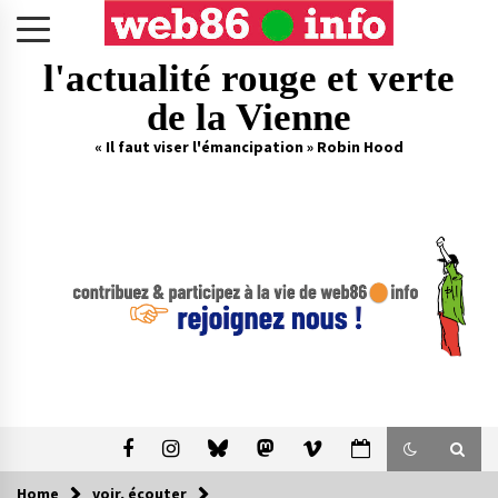
Skip
to
content
l'actualité rouge et verte
de la Vienne
« Il faut viser l'émancipation » Robin Hood
Home
voir, écouter