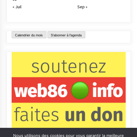
« Juil
Sep »
Calendrier du mois
S'abonner à l'agenda
Nous utilisons des cookies pour vous garantir la meilleure