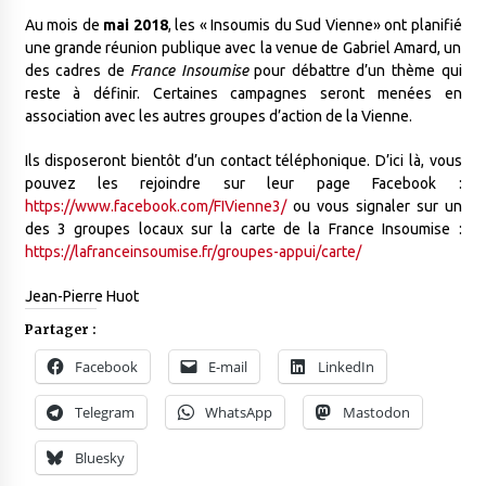
Au mois de
mai 2018
, les « Insoumis du Sud Vienne» ont planifié
une grande réunion publique avec la venue de Gabriel Amard, un
des cadres de
France Insoumise
pour débattre d’un thème qui
reste à définir. Certaines campagnes seront menées en
association avec les autres groupes d’action de la Vienne.
Ils disposeront bientôt d’un contact téléphonique. D’ici là, vous
pouvez les rejoind
r
e sur leur page Facebook :
https://www.facebook.com/FIVienne3/
ou vous signaler sur
un
des
3 groupes
locaux
sur la carte de la France Insoumise :
https://lafranceinsoumise.fr/groupes-appui/carte/
Jean-Pierre Huot
Partager :
Facebook
E-mail
LinkedIn
Telegram
WhatsApp
Mastodon
Bluesky