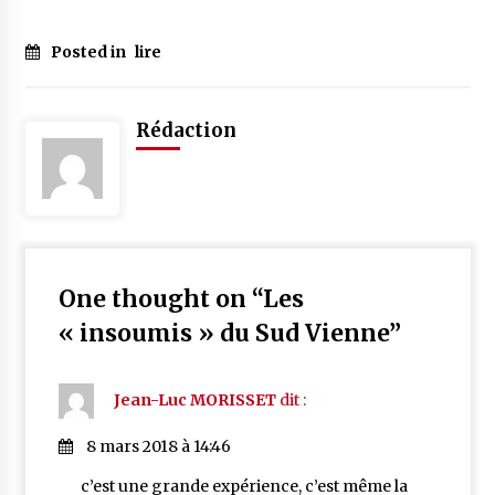
Posted in
lire
Rédaction
One thought on “
Les
« insoumis » du Sud Vienne
”
Jean-Luc MORISSET
dit :
8 mars 2018 à 14:46
c’est une grande expérience, c’est même la