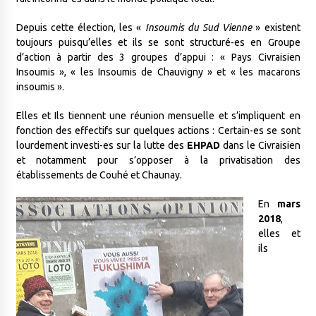
Depuis cette élection, les «
Insoumis du Sud Vienne
» existent
toujours puisqu’elles et ils se sont structuré-es en Groupe
d’action à partir des 3 groupes d’appui : « Pays Civraisien
Insoumis », « les Insoumis de Chauvigny » et « les macarons
insoumis ».
Elles et Ils tiennent une réunion mensuelle et s’impliquent en
fonction des effectifs sur quelques actions : Certain-es se sont
lourdement investi-es sur la lutte des
EHPAD
dans le Civraisien
et notamment pour s’opposer à la privatisation des
établissements de Couhé et Chaunay.
En
mars
2018
,
elles et
ils