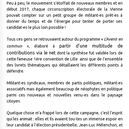
Peu à peu, le mouvement s’étoffait de nouveaux membres et en
début 2017, chaque circonscription électorale de la Vienne
pouvait compter sur un petit groupe de militant-es prêt-es à
donner du temps et de l’énergie pour tenter de porter ses
candidat-es le plus loin possible !
Tous ces gens se retrouvaient autour du programme «
L’Avenir en
partir
d’une multitude de
commun
», élaboré à
contributions via le net
dont la synthèse fut validée lors de
cette fameuse 1ère convention de Lille ainsi que de l’ensemble
des livrets thématiques qui détaillaient les différents points à
défendre.
Militant-es syndicaux, membres de partis politiques, militant-es
associatifs mais également beaucoup de néophytes en politique
parmi ces nouveaux et nouvelles venu-es dans le paysage
citoyen.
Quelque chose m’a frappé lors de cette campagne, c’est l’esprit
qui les animait : elles et Ils avaient tou-tes un immense espoir en
leur candidat à l’élection présidentielle, Jean-Luc Mélenchon, et