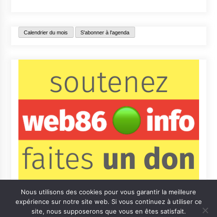
Calendrier du mois
S'abonner à l'agenda
Nous utilisons des cookies pour vous garantir la meilleure
expérience sur notre site web. Si vous continuez à utiliser ce
site, nous supposerons que vous en êtes satisfait.