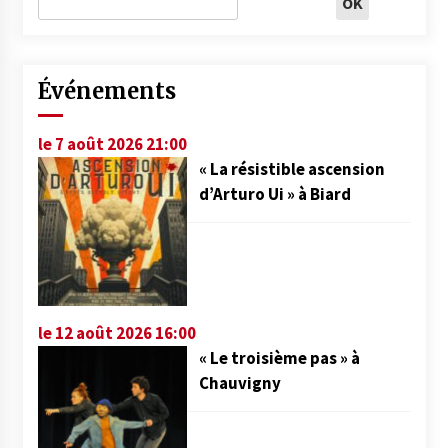
Événements
le 7 août 2026 21:00
« La résistible ascension
d’Arturo Ui » à Biard
le 12 août 2026 16:00
« Le troisième pas » à
Chauvigny