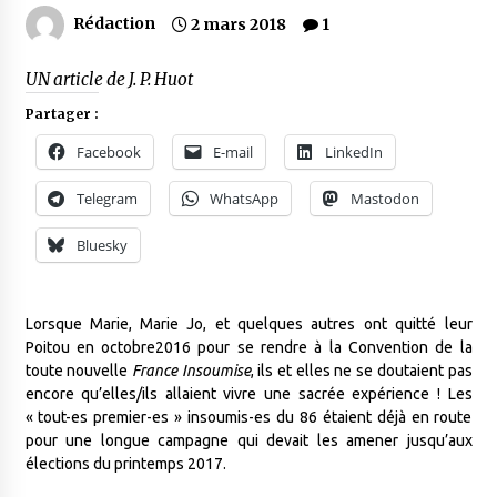
Rédaction
2 mars 2018
1
UN article de J. P. Huot
Partager :
Facebook
E-mail
LinkedIn
Telegram
WhatsApp
Mastodon
Bluesky
Lorsque Marie, Marie Jo, et quelques autres ont quitté leur
Poitou en octobre2016 pour se rendre à la Convention de la
toute nouvelle
France Insoumise
, ils et elles ne se doutaient pas
encore qu’elles/ils allaient vivre une sacrée expérience ! Les
« tout-es premier-es » insoumis-es du 86 étaient déjà en route
pour une longue campagne qui devait les amener jusqu’aux
élections du printemps 2017.