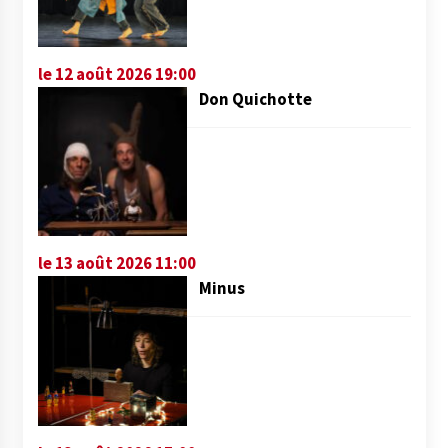
le 12 août 2026 19:00
Don Quichotte
le 13 août 2026 11:00
Minus