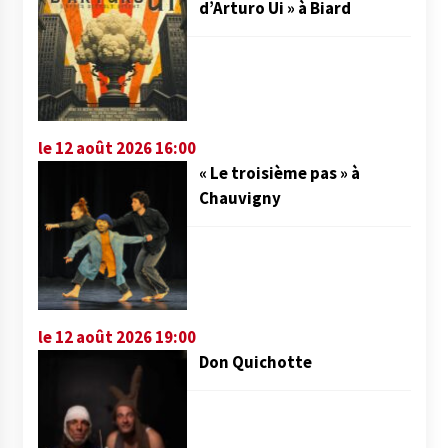
d’Arturo Ui » à Biard
le 12 août 2026 16:00
« Le troisième pas » à
Chauvigny
le 12 août 2026 19:00
Don Quichotte