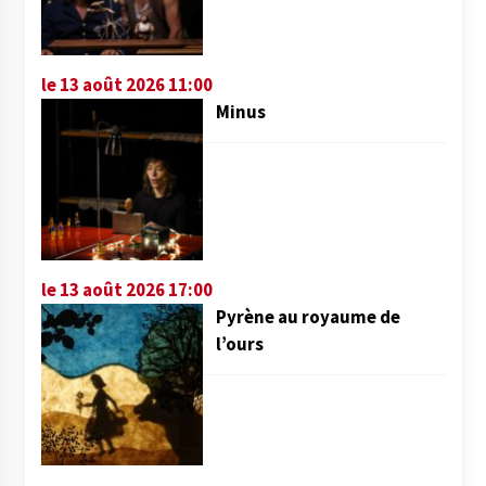
le 13 août 2026 11:00
Minus
le 13 août 2026 17:00
Pyrène au royaume de
l’ours